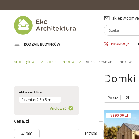
sklep@domyek
PROMOCJE
RODZAJE BUDYNKÓW
Strona główna
Domki letniskowe
Domki drewniane letniskowe
Domki 
Aktywne filtry
Pokaz
Rozmiar: 7,5 x 5 m
Anulować
-8990.00 zł
Cena, zł