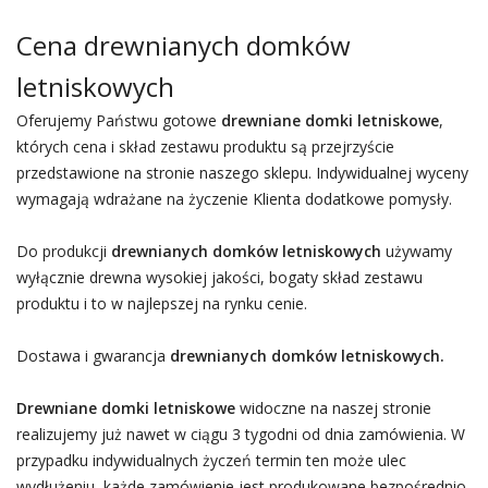
Cena drewnianych domków
letniskowych
Oferujemy Państwu gotowe
drewniane domki letniskowe
,
których cena i skład zestawu produktu są przejrzyście
przedstawione na stronie naszego sklepu. Indywidualnej wyceny
wymagają wdrażane na życzenie Klienta dodatkowe pomysły.
Do produkcji
drewnianych domków letniskowych
używamy
wyłącznie drewna wysokiej jakości, bogaty skład zestawu
produktu i to w najlepszej na rynku cenie.
Dostawa i gwarancja
drewnianych domków letniskowych.
Drewniane domki letniskowe
widoczne na naszej stronie
realizujemy już nawet w ciągu 3 tygodni od dnia zamówienia. W
przypadku indywidualnych życzeń termin ten może ulec
wydłużeniu, każde zamówienie jest produkowane bezpośrednio