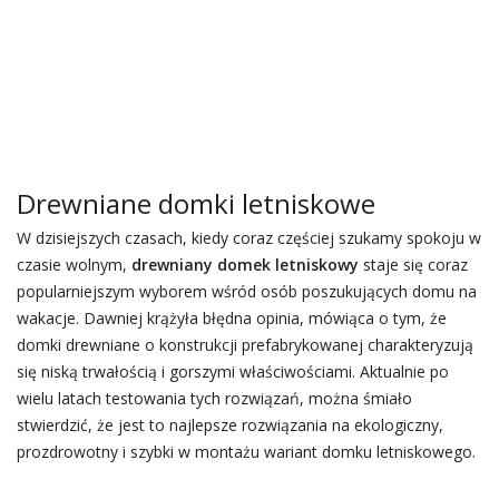
Drewniane domki letniskowe
W dzisiejszych czasach, kiedy coraz częściej szukamy spokoju w
czasie wolnym,
drewniany domek letniskowy
staje się coraz
popularniejszym wyborem wśród osób poszukujących domu na
wakacje. Dawniej krążyła błędna opinia, mówiąca o tym, że
domki drewniane o konstrukcji prefabrykowanej charakteryzują
się niską trwałością i gorszymi właściwościami. Aktualnie po
wielu latach testowania tych rozwiązań, można śmiało
stwierdzić, że jest to najlepsze rozwiązania na ekologiczny,
prozdrowotny i szybki w montażu wariant domku letniskowego.