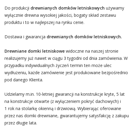
Do produkcji
drewnianych domków letniskowych
używamy
wyłącznie drewna wysokiej jakości, bogaty skład zestawu
produktu i to w najlepszej na rynku cenie.
Dostawa i gwarancja
drewnianych domków letniskowych.
Drewniane domki letniskowe
widoczne na naszej stronie
realizujemy już nawet w ciągu 3 tygodni od dnia zamówienia. W
przypadku indywidualnych życzeń termin ten może ulec
wydłużeniu, każde zamówienie jest produkowane bezpośrednio
pod danego Klienta.
Udzielamy m.in. 10-letniej gwarancji na konstrukcje kryte, 5 lat
na konstrukcje otwarte (z wyłączeniem pokryć dachowych) i
1 rok na stolarkę okienną i drzwiową. Wybierając oferowane
przez nas domki drewniane, gwarantujemy satysfakcję z zakupu
przez długie lata.