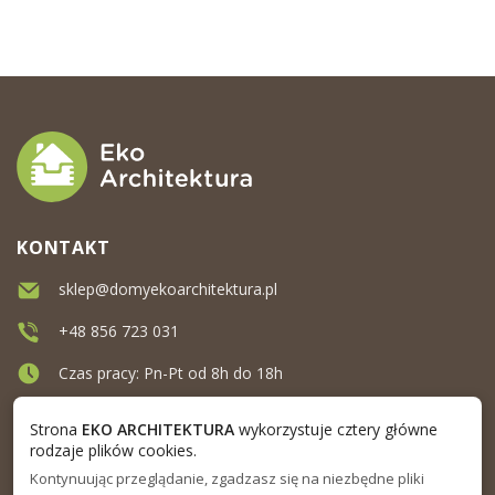
KONTAKT
sklep@domyekoarchitektura.pl
+48 856 723 031
Czas pracy: Pn-Pt od 8h do 18h
Ul. Elewatorska 10, Białystok
Strona
EKO ARCHITEKTURA
wykorzystuje cztery główne
rodzaje plików cookies.
Kontynuując przeglądanie, zgadzasz się na niezbędne pliki
MENU