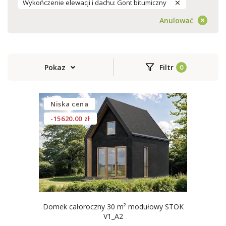
Wykończenie elewacji i dachu: Gont bitumiczny
Anulować
Pokaz
Filtr
Niska cena
-15620.00 zł
Domek całoroczny 30 m² modułowy STOK
V1_A2