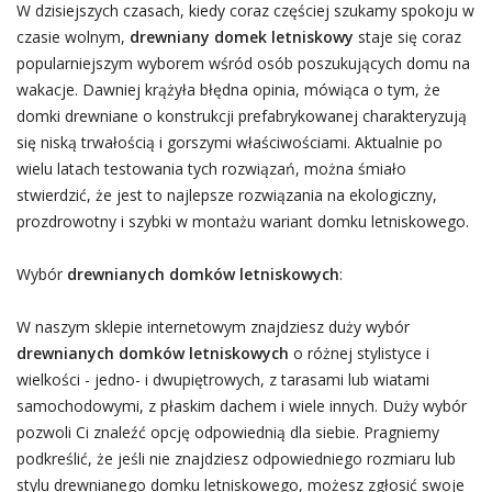
W dzisiejszych czasach, kiedy coraz częściej szukamy spokoju w
czasie wolnym,
drewniany domek letniskowy
staje się coraz
popularniejszym wyborem wśród osób poszukujących domu na
wakacje. Dawniej krążyła błędna opinia, mówiąca o tym, że
domki drewniane o konstrukcji prefabrykowanej charakteryzują
się niską trwałością i gorszymi właściwościami. Aktualnie po
wielu latach testowania tych rozwiązań, można śmiało
stwierdzić, że jest to najlepsze rozwiązania na ekologiczny,
prozdrowotny i szybki w montażu wariant domku letniskowego.
Wybór
drewnianych domków letniskowych
:
W naszym sklepie internetowym znajdziesz duży wybór
drewnianych domków letniskowych
o różnej stylistyce i
wielkości - jedno- i dwupiętrowych, z tarasami lub wiatami
samochodowymi, z płaskim dachem i wiele innych. Duży wybór
pozwoli Ci znaleźć opcję odpowiednią dla siebie. Pragniemy
podkreślić, że jeśli nie znajdziesz odpowiedniego rozmiaru lub
stylu drewnianego domku letniskowego, możesz zgłosić swoje