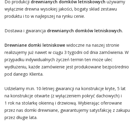
Do produkcji
drewnianych domków letniskowych
używamy
wyłącznie drewna wysokiej jakości, bogaty skład zestawu
produktu i to w najlepszej na rynku cenie.
Dostawa i gwarancja
drewnianych domków letniskowych.
Drewniane domki letniskowe
widoczne na naszej stronie
realizujemy już nawet w ciągu 3 tygodni od dnia zamówienia. W
przypadku indywidualnych życzeń termin ten może ulec
wydłużeniu, każde zamówienie jest produkowane bezpośrednio
pod danego Klienta.
Udzielamy m.in. 10-letniej gwarancji na konstrukcje kryte, 5 lat
na konstrukcje otwarte (z wyłączeniem pokryć dachowych) i
1 rok na stolarkę okienną i drzwiową. Wybierając oferowane
przez nas domki drewniane, gwarantujemy satysfakcję z zakupu
przez długie lata.