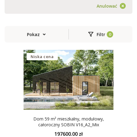
Anulować
Pokaz
Filtr
Niska cena
Dom 59 m² mieszkalny, modułowy,
całoroczny SOBIN V16_A2_Mix
197600.00 zł