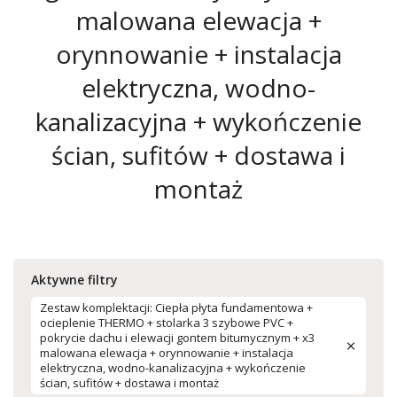
malowana elewacja +
orynnowanie + instalacja
elektryczna, wodno-
kanalizacyjna + wykończenie
ścian, sufitów + dostawa i
montaż
Aktywne filtry
Zestaw komplektacji: Ciepła płyta fundamentowa +
ocieplenie THERMO + stolarka 3 szybowe PVC +
pokrycie dachu i elewacji gontem bitumycznym + x3
malowana elewacja + orynnowanie + instalacja
elektryczna, wodno-kanalizacyjna + wykończenie
ścian, sufitów + dostawa i montaż