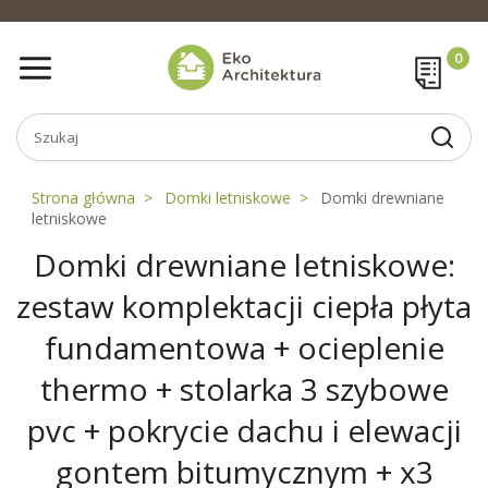
Strona główna
Domki letniskowe
Domki drewniane
letniskowe
Domki drewniane letniskowe:
zestaw komplektacji ciepła płyta
fundamentowa + ocieplenie
thermo + stolarka 3 szybowe
pvc + pokrycie dachu i elewacji
gontem bitumycznym + x3