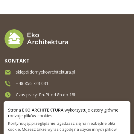
KONTAKT
sklep@domyekoarchitektura.pl
+48 856 723 031
Czas pracy: Pn-Pt od 8h do 18h
Ul. Elewatorska 10, Białystok
Strona
EKO ARCHITEKTURA
wykorzystuje cztery główne
rodzaje plików cookies.
Kontynuując przeglądanie, zgadzasz się na niezbędne pliki
MENU
cookie. Możesz także wyrazić zgodę na użycie innych plików