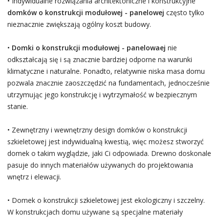
• Indywidualne rozwiązania architektoniczne i konstrukcyjne
domków o konstrukcji modułowej - panelowej
często tylko
nieznacznie zwiększają ogólny koszt budowy.
•
Domki o konstrukcji modułowej - panelowaej
nie
odkształcają się i są znacznie bardziej odporne na warunki
klimatyczne i naturalne. Ponadto, relatywnie niska masa domu
pozwala znacznie zaoszczędzić na fundamentach, jednocześnie
utrzymując jego konstrukcję i wytrzymałość w bezpiecznym
stanie.
• Zewnętrzny i wewnętrzny design domków o konstrukcji
szkieletowej jest indywidualną kwestią, więc możesz stworzyć
domek o takim wyglądzie, jaki Ci odpowiada. Drewno doskonale
pasuje do innych materiałów używanych do projektowania
wnętrz i elewacji.
• Domek o konstrukcji szkieletowej jest ekologiczny i szczelny.
W konstrukcjach domu używane są specjalne materiały