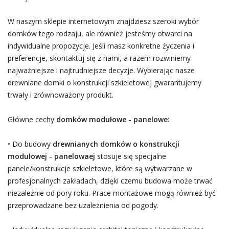
W naszym sklepie internetowym znajdziesz szeroki wybór
domków tego rodzaju, ale również jesteśmy otwarci na
indywidualne propozycje. Jeśli masz konkretne życzenia i
preferencje, skontaktuj się z nami, a razem rozwiniemy
najważniejsze i najtrudniejsze decyzje. Wybierając nasze
drewniane domki o konstrukcji szkieletowej gwarantujemy
trwały i zrównoważony produkt.
Główne cechy
domków modułowe - panelowe
:
• Do budowy
drewnianych domków o konstrukcji
modułowej - panelowaej
stosuje się specjalne
panele/konstrukcje szkieletowe, które są wytwarzane w
profesjonalnych zakładach, dzięki czemu budowa może trwać
niezależnie od pory roku. Prace montażowe mogą również być
przeprowadzane bez uzależnienia od pogody.