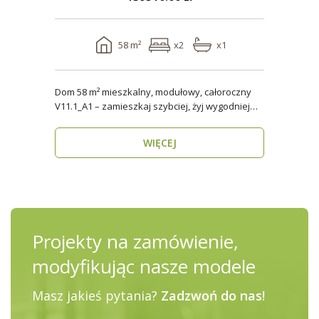
58 m²
x2
x1
Dom 58 m² mieszkalny, modułowy, całoroczny
V11.1_A1 – zamieszkaj szybciej, żyj wygodniej
Stworzon..
WIĘCEJ
Projekty na zamówienie,
modyfikując nasze modele
Masz jakieś pytania?
Zadzwoń do nas!