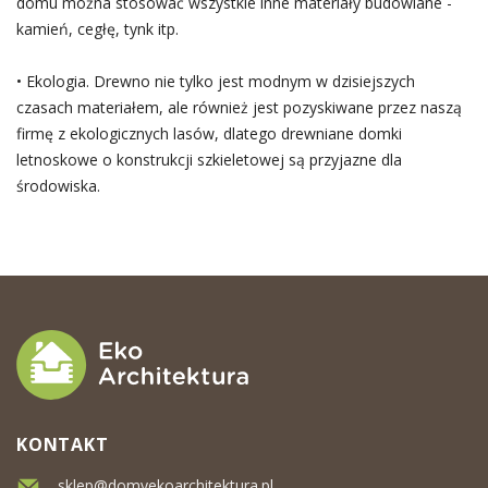
domu można stosować wszystkie inne materiały budowlane -
kamień, cegłę, tynk itp.
• Ekologia. Drewno nie tylko jest modnym w dzisiejszych
czasach materiałem, ale również jest pozyskiwane przez naszą
firmę z ekologicznych lasów, dlatego drewniane domki
letnoskowe o konstrukcji szkieletowej są przyjazne dla
środowiska.
KONTAKT
sklep@domyekoarchitektura.pl