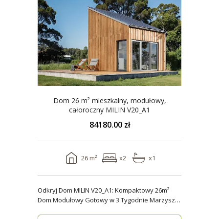
Dom 26 m² mieszkalny, modułowy,
całoroczny MILIN V20_A1
84180.00 zł
26 m²
x2
x1
Odkryj Dom MILIN V20_A1: Kompaktowy 26m²
Dom Modułowy Gotowy w 3 Tygodnie Marzysz o
własnym miejs..