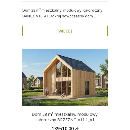
Dom 33 m² mieszkalny, modułowy, całoroczny
DANIEC V10_A1 Odkryj nowoczesny dom
modułowy, który..
WIĘCEJ
Dom 58 m² mieszkalny, modułowy,
całoroczny BRZEZNO V11.1_A1
139510.00 zł