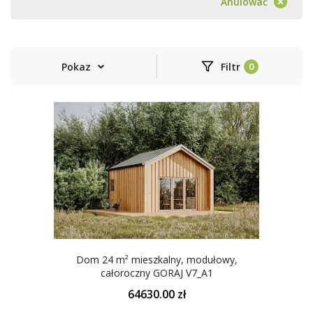
Anulować
Pokaz
Filtr
Dom 24 m² mieszkalny, modułowy,
całoroczny GORAJ V7_A1
64630.00 zł