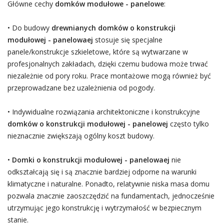
Główne cechy
domków modułowe - panelowe
:
• Do budowy
drewnianych domków o konstrukcji
modułowej - panelowaej
stosuje się specjalne
panele/konstrukcje szkieletowe, które są wytwarzane w
profesjonalnych zakładach, dzięki czemu budowa może trwać
niezależnie od pory roku. Prace montażowe mogą również być
przeprowadzane bez uzależnienia od pogody.
• Indywidualne rozwiązania architektoniczne i konstrukcyjne
domków o konstrukcji modułowej - panelowej
często tylko
nieznacznie zwiększają ogólny koszt budowy.
•
Domki o konstrukcji modułowej - panelowaej
nie
odkształcają się i są znacznie bardziej odporne na warunki
klimatyczne i naturalne. Ponadto, relatywnie niska masa domu
pozwala znacznie zaoszczędzić na fundamentach, jednocześnie
utrzymując jego konstrukcję i wytrzymałość w bezpiecznym
stanie.