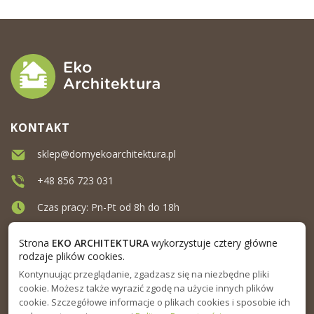
KONTAKT
sklep@domyekoarchitektura.pl
+48 856 723 031
Czas pracy: Pn-Pt od 8h do 18h
Ul. Elewatorska 10, Białystok
Strona
EKO ARCHITEKTURA
wykorzystuje cztery główne
rodzaje plików cookies.
Kontynuując przeglądanie, zgadzasz się na niezbędne pliki
MENU
cookie. Możesz także wyrazić zgodę na użycie innych plików
cookie. Szczegółowe informacje o plikach cookies i sposobie ich