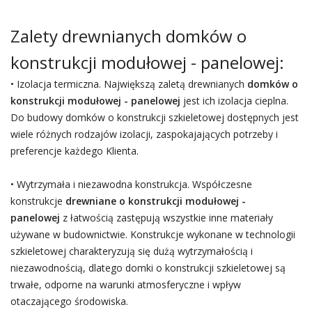
Zalety drewnianych domków o
konstrukcji modułowej - panelowej:
• Izolacja termiczna. Największą zaletą drewnianych
domków o
konstrukcji modułowej - panelowej
jest ich izolacja cieplna.
Do budowy domków o konstrukcji szkieletowej dostępnych jest
wiele różnych rodzajów izolacji, zaspokajających potrzeby i
preferencje każdego Klienta.
• Wytrzymała i niezawodna konstrukcja. Współczesne
konstrukcje
drewniane o konstrukcji modułowej -
panelowej
z łatwością zastępują wszystkie inne materiały
używane w budownictwie. Konstrukcje wykonane w technologii
szkieletowej charakteryzują się dużą wytrzymałością i
niezawodnością, dlatego domki o konstrukcji szkieletowej są
trwałe, odporne na warunki atmosferyczne i wpływ
otaczającego środowiska.