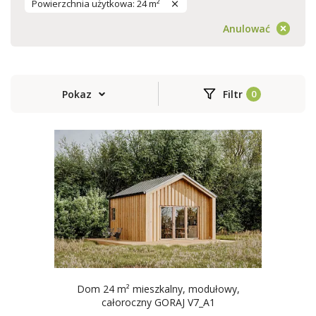
Powierzchnia użytkowa: 24 m²
Anulować
Pokaz
Filtr
Dom 24 m² mieszkalny, modułowy,
całoroczny GORAJ V7_A1