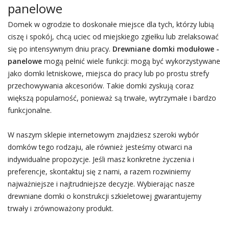
panelowe
Domek w ogrodzie to doskonałe miejsce dla tych, którzy lubią
ciszę i spokój, chcą uciec od miejskiego zgiełku lub zrelaksować
się po intensywnym dniu pracy.
Drewniane domki modułowe -
panelowe
mogą pełnić wiele funkcji: mogą być wykorzystywane
jako domki letniskowe, miejsca do pracy lub po prostu strefy
przechowywania akcesoriów. Takie domki zyskują coraz
większą popularność, ponieważ są trwałe, wytrzymałe i bardzo
funkcjonalne.
W naszym sklepie internetowym znajdziesz szeroki wybór
domków tego rodzaju, ale również jesteśmy otwarci na
indywidualne propozycje. Jeśli masz konkretne życzenia i
preferencje, skontaktuj się z nami, a razem rozwiniemy
najważniejsze i najtrudniejsze decyzje. Wybierając nasze
drewniane domki o konstrukcji szkieletowej gwarantujemy
trwały i zrównoważony produkt.