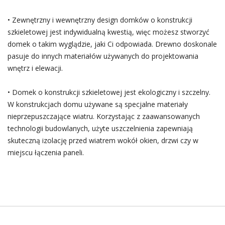
• Zewnętrzny i wewnętrzny design domków o konstrukcji
szkieletowej jest indywidualną kwestią, więc możesz stworzyć
domek o takim wyglądzie, jaki Ci odpowiada. Drewno doskonale
pasuje do innych materiałów używanych do projektowania
wnętrz i elewacji.
• Domek o konstrukcji szkieletowej jest ekologiczny i szczelny.
W konstrukcjach domu używane są specjalne materiały
nieprzepuszczające wiatru. Korzystając z zaawansowanych
technologii budowlanych, użyte uszczelnienia zapewniają
skuteczną izolację przed wiatrem wokół okien, drzwi czy w
miejscu łączenia paneli.