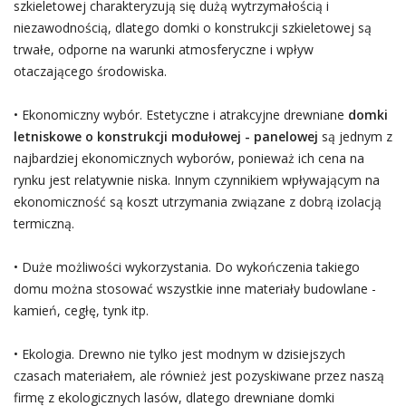
szkieletowej charakteryzują się dużą wytrzymałością i
niezawodnością, dlatego domki o konstrukcji szkieletowej są
trwałe, odporne na warunki atmosferyczne i wpływ
otaczającego środowiska.
• Ekonomiczny wybór. Estetyczne i atrakcyjne drewniane
domki
letniskowe o konstrukcji modułowej - panelowej
są jednym z
najbardziej ekonomicznych wyborów, ponieważ ich cena na
rynku jest relatywnie niska. Innym czynnikiem wpływającym na
ekonomiczność są koszt utrzymania związane z dobrą izolacją
termiczną.
• Duże możliwości wykorzystania. Do wykończenia takiego
domu można stosować wszystkie inne materiały budowlane -
kamień, cegłę, tynk itp.
• Ekologia. Drewno nie tylko jest modnym w dzisiejszych
czasach materiałem, ale również jest pozyskiwane przez naszą
firmę z ekologicznych lasów, dlatego drewniane domki