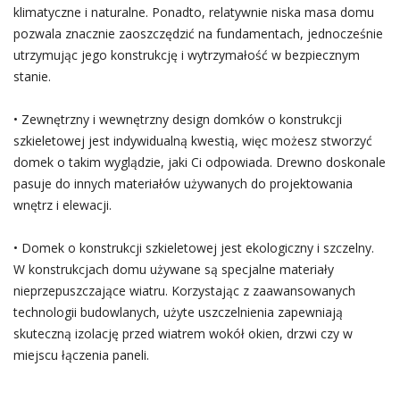
klimatyczne i naturalne. Ponadto, relatywnie niska masa domu
pozwala znacznie zaoszczędzić na fundamentach, jednocześnie
utrzymując jego konstrukcję i wytrzymałość w bezpiecznym
stanie.
• Zewnętrzny i wewnętrzny design domków o konstrukcji
szkieletowej jest indywidualną kwestią, więc możesz stworzyć
domek o takim wyglądzie, jaki Ci odpowiada. Drewno doskonale
pasuje do innych materiałów używanych do projektowania
wnętrz i elewacji.
• Domek o konstrukcji szkieletowej jest ekologiczny i szczelny.
W konstrukcjach domu używane są specjalne materiały
nieprzepuszczające wiatru. Korzystając z zaawansowanych
technologii budowlanych, użyte uszczelnienia zapewniają
skuteczną izolację przed wiatrem wokół okien, drzwi czy w
miejscu łączenia paneli.