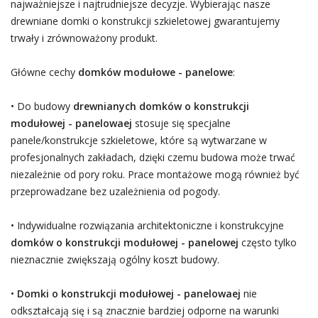
najważniejsze i najtrudniejsze decyzje. Wybierając nasze
drewniane domki o konstrukcji szkieletowej gwarantujemy
trwały i zrównoważony produkt.
Główne cechy
domków modułowe - panelowe
:
• Do budowy
drewnianych domków o konstrukcji
modułowej - panelowaej
stosuje się specjalne
panele/konstrukcje szkieletowe, które są wytwarzane w
profesjonalnych zakładach, dzięki czemu budowa może trwać
niezależnie od pory roku. Prace montażowe mogą również być
przeprowadzane bez uzależnienia od pogody.
• Indywidualne rozwiązania architektoniczne i konstrukcyjne
domków o konstrukcji modułowej - panelowej
często tylko
nieznacznie zwiększają ogólny koszt budowy.
•
Domki o konstrukcji modułowej - panelowaej
nie
odkształcają się i są znacznie bardziej odporne na warunki