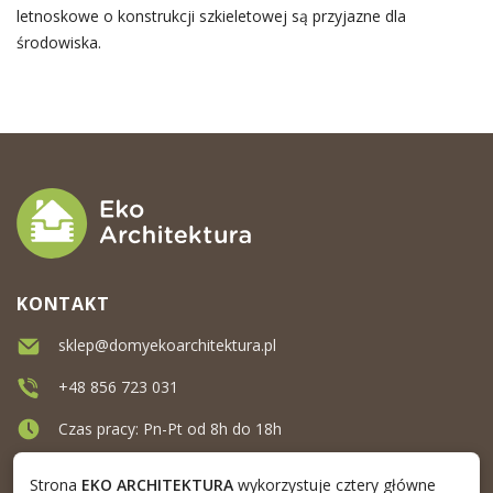
letnoskowe o konstrukcji szkieletowej są przyjazne dla
środowiska.
KONTAKT
sklep@domyekoarchitektura.pl
+48 856 723 031
Czas pracy: Pn-Pt od 8h do 18h
Ul. Elewatorska 10, Białystok
Strona
EKO ARCHITEKTURA
wykorzystuje cztery główne