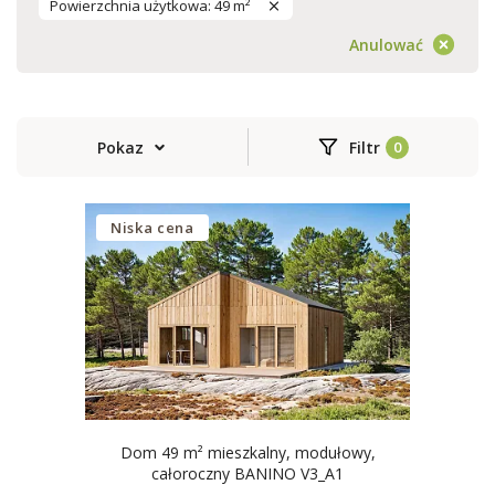
Powierzchnia użytkowa: 49 m²
Anulować
Pokaz
Filtr
Niska cena
Dom 49 m² mieszkalny, modułowy,
całoroczny BANINO V3_A1