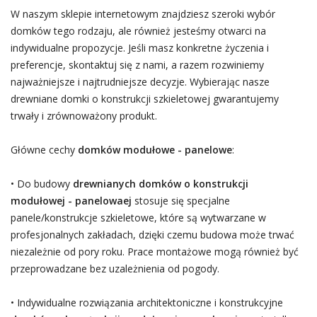
W naszym sklepie internetowym znajdziesz szeroki wybór
domków tego rodzaju, ale również jesteśmy otwarci na
indywidualne propozycje. Jeśli masz konkretne życzenia i
preferencje, skontaktuj się z nami, a razem rozwiniemy
najważniejsze i najtrudniejsze decyzje. Wybierając nasze
drewniane domki o konstrukcji szkieletowej gwarantujemy
trwały i zrównoważony produkt.
Główne cechy
domków modułowe - panelowe
:
• Do budowy
drewnianych domków o konstrukcji
modułowej - panelowaej
stosuje się specjalne
panele/konstrukcje szkieletowe, które są wytwarzane w
profesjonalnych zakładach, dzięki czemu budowa może trwać
niezależnie od pory roku. Prace montażowe mogą również być
przeprowadzane bez uzależnienia od pogody.
• Indywidualne rozwiązania architektoniczne i konstrukcyjne