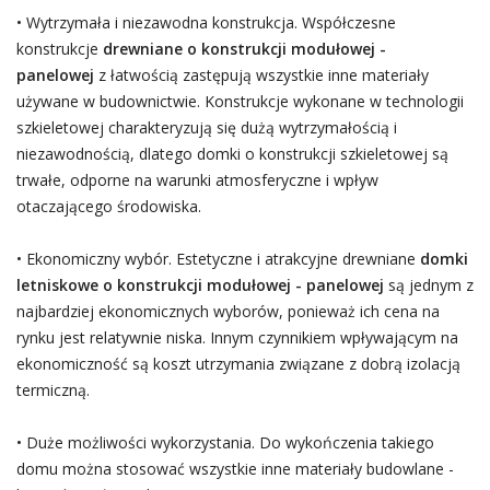
• Wytrzymała i niezawodna konstrukcja. Współczesne
konstrukcje
drewniane o konstrukcji modułowej -
panelowej
z łatwością zastępują wszystkie inne materiały
używane w budownictwie. Konstrukcje wykonane w technologii
szkieletowej charakteryzują się dużą wytrzymałością i
niezawodnością, dlatego domki o konstrukcji szkieletowej są
trwałe, odporne na warunki atmosferyczne i wpływ
otaczającego środowiska.
• Ekonomiczny wybór. Estetyczne i atrakcyjne drewniane
domki
letniskowe o konstrukcji modułowej - panelowej
są jednym z
najbardziej ekonomicznych wyborów, ponieważ ich cena na
rynku jest relatywnie niska. Innym czynnikiem wpływającym na
ekonomiczność są koszt utrzymania związane z dobrą izolacją
termiczną.
• Duże możliwości wykorzystania. Do wykończenia takiego
domu można stosować wszystkie inne materiały budowlane -