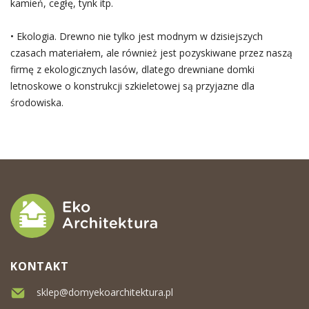
kamień, cegłę, tynk itp.
• Ekologia. Drewno nie tylko jest modnym w dzisiejszych
czasach materiałem, ale również jest pozyskiwane przez naszą
firmę z ekologicznych lasów, dlatego drewniane domki
letnoskowe o konstrukcji szkieletowej są przyjazne dla
środowiska.
KONTAKT
sklep@domyekoarchitektura.pl