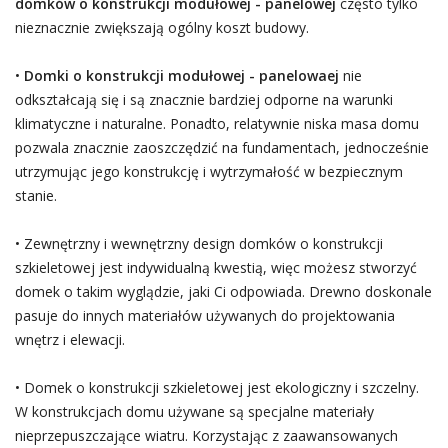
domków o konstrukcji modułowej - panelowej
często tylko
nieznacznie zwiększają ogólny koszt budowy.
•
Domki o konstrukcji modułowej - panelowaej
nie
odkształcają się i są znacznie bardziej odporne na warunki
klimatyczne i naturalne. Ponadto, relatywnie niska masa domu
pozwala znacznie zaoszczędzić na fundamentach, jednocześnie
utrzymując jego konstrukcję i wytrzymałość w bezpiecznym
stanie.
• Zewnętrzny i wewnętrzny design domków o konstrukcji
szkieletowej jest indywidualną kwestią, więc możesz stworzyć
domek o takim wyglądzie, jaki Ci odpowiada. Drewno doskonale
pasuje do innych materiałów używanych do projektowania
wnętrz i elewacji.
• Domek o konstrukcji szkieletowej jest ekologiczny i szczelny.
W konstrukcjach domu używane są specjalne materiały
nieprzepuszczające wiatru. Korzystając z zaawansowanych