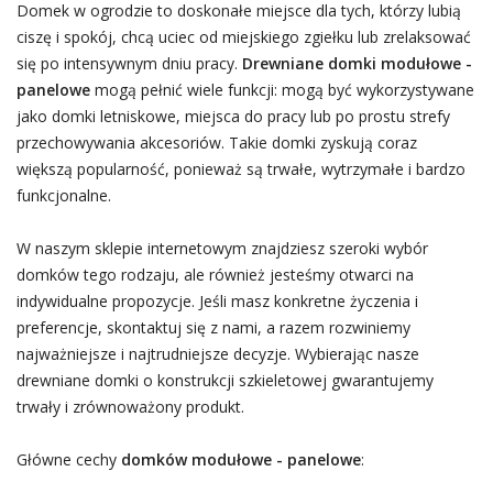
Domek w ogrodzie to doskonałe miejsce dla tych, którzy lubią
ciszę i spokój, chcą uciec od miejskiego zgiełku lub zrelaksować
się po intensywnym dniu pracy.
Drewniane domki modułowe -
panelowe
mogą pełnić wiele funkcji: mogą być wykorzystywane
jako domki letniskowe, miejsca do pracy lub po prostu strefy
przechowywania akcesoriów. Takie domki zyskują coraz
większą popularność, ponieważ są trwałe, wytrzymałe i bardzo
funkcjonalne.
W naszym sklepie internetowym znajdziesz szeroki wybór
domków tego rodzaju, ale również jesteśmy otwarci na
indywidualne propozycje. Jeśli masz konkretne życzenia i
preferencje, skontaktuj się z nami, a razem rozwiniemy
najważniejsze i najtrudniejsze decyzje. Wybierając nasze
drewniane domki o konstrukcji szkieletowej gwarantujemy
trwały i zrównoważony produkt.
Główne cechy
domków modułowe - panelowe
: