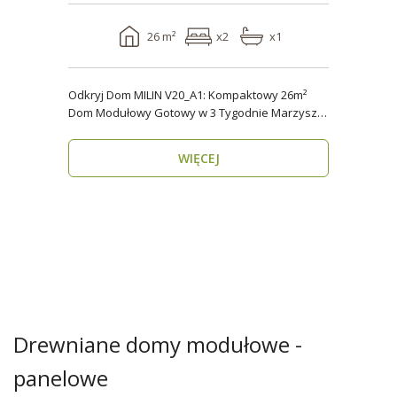
26 m²
x2
x1
Odkryj Dom MILIN V20_A1: Kompaktowy 26m²
Dom Modułowy Gotowy w 3 Tygodnie Marzysz o
własnym miejs..
WIĘCEJ
Drewniane domy modułowe -
panelowe