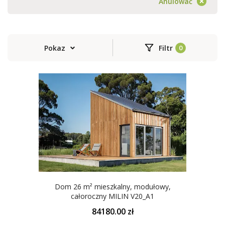
Anulować
Pokaz
Filtr
Dom 26 m² mieszkalny, modułowy,
całoroczny MILIN V20_A1
84180.00 zł