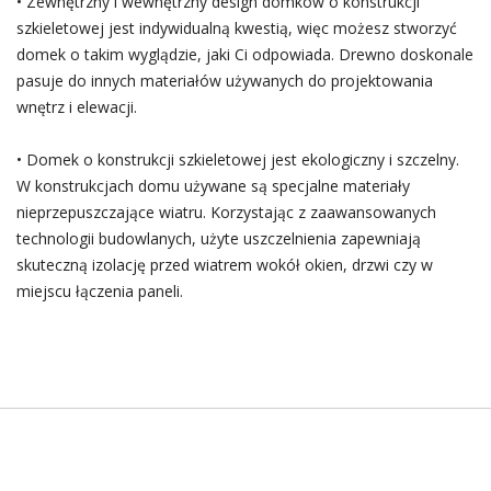
• Zewnętrzny i wewnętrzny design domków o konstrukcji
szkieletowej jest indywidualną kwestią, więc możesz stworzyć
domek o takim wyglądzie, jaki Ci odpowiada. Drewno doskonale
pasuje do innych materiałów używanych do projektowania
wnętrz i elewacji.
• Domek o konstrukcji szkieletowej jest ekologiczny i szczelny.
W konstrukcjach domu używane są specjalne materiały
nieprzepuszczające wiatru. Korzystając z zaawansowanych
technologii budowlanych, użyte uszczelnienia zapewniają
skuteczną izolację przed wiatrem wokół okien, drzwi czy w
miejscu łączenia paneli.