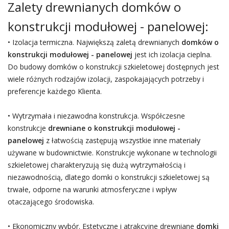
Zalety drewnianych domków o
konstrukcji modułowej - panelowej:
• Izolacja termiczna. Największą zaletą drewnianych
domków o
konstrukcji modułowej - panelowej
jest ich izolacja cieplna.
Do budowy domków o konstrukcji szkieletowej dostępnych jest
wiele różnych rodzajów izolacji, zaspokajających potrzeby i
preferencje każdego Klienta.
• Wytrzymała i niezawodna konstrukcja. Współczesne
konstrukcje
drewniane o konstrukcji modułowej -
panelowej
z łatwością zastępują wszystkie inne materiały
używane w budownictwie. Konstrukcje wykonane w technologii
szkieletowej charakteryzują się dużą wytrzymałością i
niezawodnością, dlatego domki o konstrukcji szkieletowej są
trwałe, odporne na warunki atmosferyczne i wpływ
otaczającego środowiska.
• Ekonomiczny wybór. Estetyczne i atrakcyjne drewniane
domki