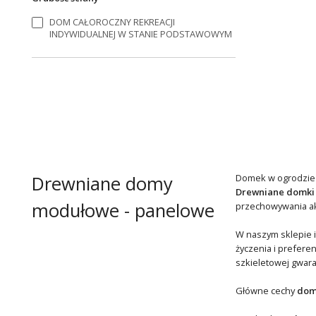
DOM CAŁOROCZNY REKREACJI
INDYWIDUALNEJ W STANIE PODSTAWOWYM
Drewniane domy
Domek w ogrodzie to
Drewniane domki
modułowe - panelowe
przechowywania akc
W naszym sklepie i
życzenia i prefere
szkieletowej gwara
Główne cechy
dom