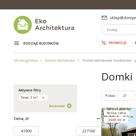
sklep@domyek
PROMOCJE
RODZAJE BUDYNKÓW
Strona główna
Domki letniskowe
Domki letniskowe modułowe - 
Domki 
Aktywne filtry
Pokaz
Taras: 3 m²
Anulować
Niska cena
Cena, zł
-2600.00 zł