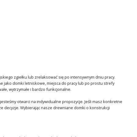
ejskiego zgiełku lub zrelaksować się po intensywnym dniu pracy.
e jako domki letniskowe, miejsca do pracy lub po prostu strefy
ałe, wytrzymałe i bardzo funkcjonalne.
esteśmy otwarci na indywidualne propozycje. Jeśli masz konkretne
jsze decyzje. Wybierając nasze drewniane domki o konstrukcji