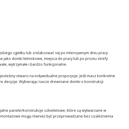
ejskiego zgiełku lub zrelaksować się po intensywnym dniu pracy.
e jako domki letniskowe, miejsca do pracy lub po prostu strefy
ałe, wytrzymałe i bardzo funkcjonalne.
esteśmy otwarci na indywidualne propozycje. Jeśli masz konkretne
jsze decyzje. Wybierając nasze drewniane domki o konstrukcji
jalne panele/konstrukcje szkieletowe, które są wytwarzane w
ce montażowe mogą również być przeprowadzane bez uzależnienia