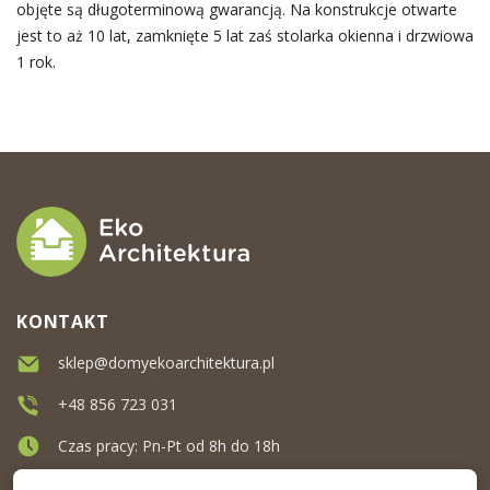
objęte są długoterminową gwarancją. Na konstrukcje otwarte
jest to aż 10 lat, zamknięte 5 lat zaś stolarka okienna i drzwiowa
1 rok.
KONTAKT
sklep@domyekoarchitektura.pl
+48 856 723 031
Czas pracy: Pn-Pt od 8h do 18h
Ul. Elewatorska 10, Białystok