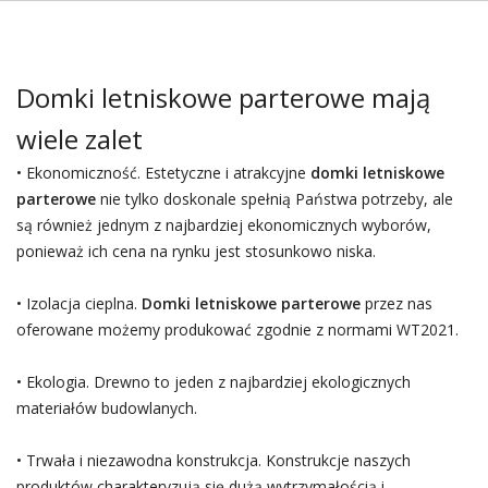
Domki letniskowe parterowe mają
wiele zalet
• Ekonomiczność. Estetyczne i atrakcyjne
domki letniskowe
parterowe
nie tylko doskonale spełnią Państwa potrzeby, ale
są również jednym z najbardziej ekonomicznych wyborów,
ponieważ ich cena na rynku jest stosunkowo niska.
• Izolacja cieplna.
Domki letniskowe parterowe
przez nas
oferowane możemy produkować zgodnie z normami WT2021.
• Ekologia. Drewno to jeden z najbardziej ekologicznych
materiałów budowlanych.
• Trwała i niezawodna konstrukcja. Konstrukcje naszych
produktów charakteryzują się dużą wytrzymałością i