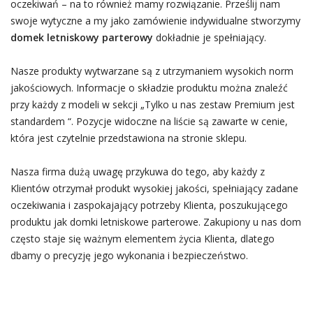
oczekiwań – na to również mamy rozwiązanie. Prześlij nam
swoje wytyczne a my jako zamówienie indywidualne stworzymy
domek letniskowy parterowy
dokładnie je spełniający.
Nasze produkty wytwarzane są z utrzymaniem wysokich norm
jakościowych. Informacje o składzie produktu można znaleźć
przy każdy z modeli w sekcji „Tylko u nas zestaw Premium jest
standardem “. Pozycje widoczne na liście są zawarte w cenie,
która jest czytelnie przedstawiona na stronie sklepu.
Nasza firma dużą uwagę przykuwa do tego, aby każdy z
Klientów otrzymał produkt wysokiej jakości, spełniający zadane
oczekiwania i zaspokajający potrzeby Klienta, poszukującego
produktu jak domki letniskowe parterowe. Zakupiony u nas dom
często staje się ważnym elementem życia Klienta, dlatego
dbamy o precyzję jego wykonania i bezpieczeństwo.