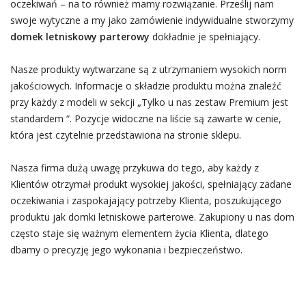
oczekiwań – na to również mamy rozwiązanie. Prześlij nam
swoje wytyczne a my jako zamówienie indywidualne stworzymy
domek letniskowy parterowy
dokładnie je spełniający.
Nasze produkty wytwarzane są z utrzymaniem wysokich norm
jakościowych. Informacje o składzie produktu można znaleźć
przy każdy z modeli w sekcji „Tylko u nas zestaw Premium jest
standardem “. Pozycje widoczne na liście są zawarte w cenie,
która jest czytelnie przedstawiona na stronie sklepu.
Nasza firma dużą uwagę przykuwa do tego, aby każdy z
Klientów otrzymał produkt wysokiej jakości, spełniający zadane
oczekiwania i zaspokajający potrzeby Klienta, poszukującego
produktu jak domki letniskowe parterowe. Zakupiony u nas dom
często staje się ważnym elementem życia Klienta, dlatego
dbamy o precyzję jego wykonania i bezpieczeństwo.