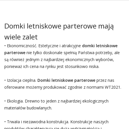
Domki letniskowe parterowe mają
wiele zalet
• Ekonomiczność. Estetyczne i atrakcyjne
domki letniskowe
parterowe
nie tylko doskonale spełnią Państwa potrzeby, ale
są również jednym z najbardziej ekonomicznych wyborów,
ponieważ ich cena na rynku jest stosunkowo niska.
• Izolacja cieplna.
Domki letniskowe parterowe
przez nas
oferowane możemy produkować zgodnie z normami WT2021.
• Ekologia. Drewno to jeden z najbardziej ekologicznych
materiałów budowlanych.
• Trwała i niezawodna konstrukcja. Konstrukcje naszych
produktów charakteryzują się dużą wytrzymałością i