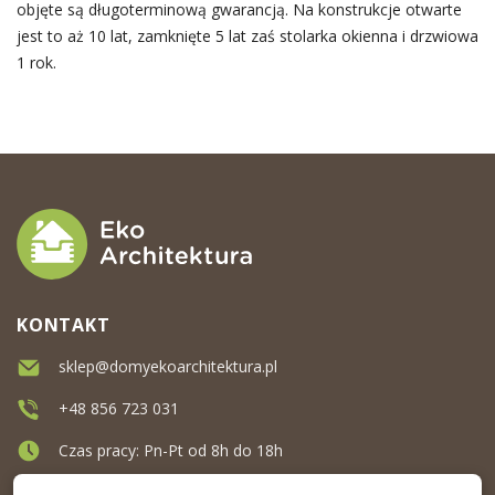
objęte są długoterminową gwarancją. Na konstrukcje otwarte
jest to aż 10 lat, zamknięte 5 lat zaś stolarka okienna i drzwiowa
1 rok.
KONTAKT
sklep@domyekoarchitektura.pl
+48 856 723 031
Czas pracy: Pn-Pt od 8h do 18h
Ul. Elewatorska 10, Białystok