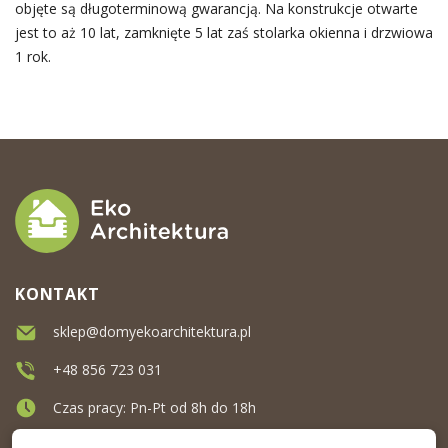
objęte są długoterminową gwarancją. Na konstrukcje otwarte
jest to aż 10 lat, zamknięte 5 lat zaś stolarka okienna i drzwiowa
1 rok.
KONTAKT
sklep@domyekoarchitektura.pl
+48 856 723 031
Czas pracy: Pn-Pt od 8h do 18h
Ul. Elewatorska 10, Białystok