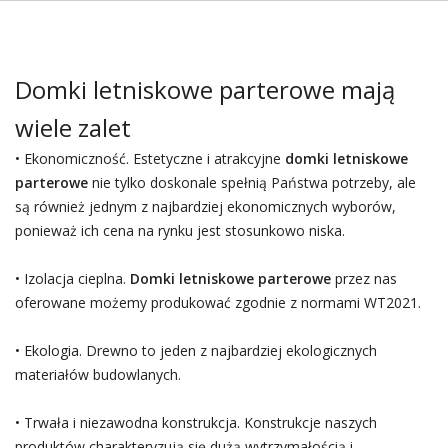
Domki letniskowe parterowe mają
wiele zalet
• Ekonomiczność. Estetyczne i atrakcyjne
domki letniskowe
parterowe
nie tylko doskonale spełnią Państwa potrzeby, ale
są również jednym z najbardziej ekonomicznych wyborów,
ponieważ ich cena na rynku jest stosunkowo niska.
• Izolacja cieplna.
Domki letniskowe parterowe
przez nas
oferowane możemy produkować zgodnie z normami WT2021.
• Ekologia. Drewno to jeden z najbardziej ekologicznych
materiałów budowlanych.
• Trwała i niezawodna konstrukcja. Konstrukcje naszych
produktów charakteryzują się dużą wytrzymałością i