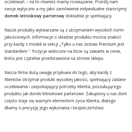
oczekiwań – na to również mamy rozwiązanie. Prześlij nam
swoje wytyczne a my jako zamówienie indywidualne stworzymy
domek letniskowy parterowy
dokładnie je spełniający.
Nasze produkty wytwarzane są z utrzymaniem wysokich norm
jakościowych. Informacje o składzie produktu można znaleźć
przy każdy z modeli w sekcji „Tylko u nas zestaw Premium jest
standardem “. Pozycje widoczne na liście są zawarte w cenie,
która jest czytelnie przedstawiona na stronie sklepu.
Nasza firma dużą uwagę przykuwa do tego, aby każdy z
Klientów otrzymał produkt wysokiej jakości, spełniający zadane
oczekiwania i zaspokajający potrzeby Klienta, poszukującego
produktu jak domki letniskowe parterowe. Zakupiony u nas dom
często staje się ważnym elementem życia Klienta, dlatego
dbamy o precyzję jego wykonania i bezpieczeństwo.