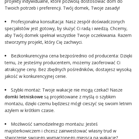
projekty indywidualne, które pozwolą dostosować dom do
Twoich potrzeb i preferencji. Twój domek, Twoje zasady!
Profesjonalna konsultacja: Nasz zespół doświadczonych
specjalistów jest gotowy, by służyć Ci radą i wiedzą. Chcemy,
aby Twój domek spełniał wszystkie Twoje oczekiwania. Razem
stworzymy projekt, który Cię zachwyci.
Bezkonkurencyjna cena bezpośrednio od producenta: Dzięki
temu, że jesteśmy producentem, możemy zaoferować Ci
atrakcyjne ceny. Bez zbędnych pośredników, dostajesz wysoką
jakość w konkurencyjnej cenie.
Szybki montaż: Twoje wakacje nie mogą czekać! Nasze
domki letniskowe
są projektowane z myślą o szybkim
montażu, dzięki czemu będziesz mógł cieszyć się swoim letnim
azylem w krótkim czasie.
Możliwość samodzielnego montażu: Jesteś
majsterkowiczem i chcesz zainwestować własny trud w
stworzenie swojego wymarzonego miejsca na wakacje?