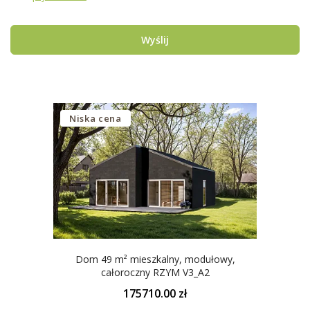
Wyślij
Niska cena
Dom 49 m² mieszkalny, modułowy,
całoroczny RZYM V3_A2
175710.00 zł