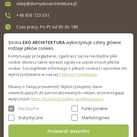
sklep@domyekoarchitektura.pl
+48 856 723 031
Czas pracy: Pn-Pt od 8h do 18h
Ul. Elewatorska 10, Białystok
Strona
EKO ARCHITEKTURA
wykorzystuje cztery główne
rodzaje plików cookies.
Kontynuując przeglądanie, zgadzasz się na niezbędne pliki
MENU
cookie. Możesz także wyrazić zgodę na użycie innych plików
cookie. Szczegółowe informacje o plikach cookies i sposobie ich
INFORMACJA
wykorzystywania w naszej
Polityce Prywatności
.
Dbamy o Twoją prywatność! Wykorzystujemy dane
PORADNIK
odwiedzających do personalizowanych reklam, przestrzegając
wytycznych
https://business.safety.google/privacy/
Niezbędne
Funkcjonalne
Statystyczne
Marketingowe
Potwierdź wszystko