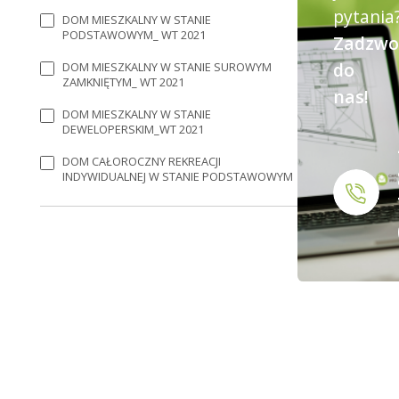
pytania
DOM MIESZKALNY W STANIE
PODSTAWOWYM_ WT 2021
Zadzwo
do
DOM MIESZKALNY W STANIE SUROWYM
ZAMKNIĘTYM_ WT 2021
nas!
DOM MIESZKALNY W STANIE
DEWELOPERSKIM_WT 2021
DOM CAŁOROCZNY REKREACJI
INDYWIDUALNEJ W STANIE PODSTAWOWYM