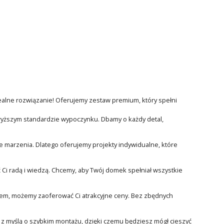
ealne rozwiązanie! Oferujemy zestaw premium, który spełni
wyższym standardzie wypoczynku. Dbamy o każdy detal,
 marzenia. Dlatego oferujemy projekty indywidualne, które
 Ci radą i wiedzą. Chcemy, aby Twój domek spełniał wszystkie
em, możemy zaoferować Ci atrakcyjne ceny. Bez zbędnych
z myślą o szybkim montażu, dzięki czemu będziesz mógł cieszyć