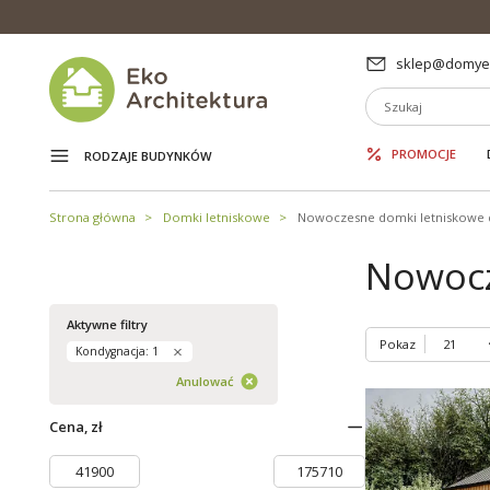
sklep@domyek
PROMOCJE
RODZAJE BUDYNKÓW
Strona główna
Domki letniskowe
Nowoczesne domki letniskowe 
Nowocz
Aktywne filtry
Pokaz
Kondygnacja: 1
Anulować
Cena, zł