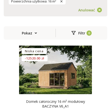
Powierzchnia użytkowa: 16 m²
Anulować
Pokaz
Filtr
Niska cena
-12520.00 zł
Domek całoroczny 16 m² modułowy
BACZYNA V6_A1