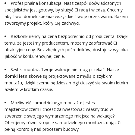
Profesjonalna konsultacja: Nasz zespół doświadczonych
specjalistów jest gotowy, by służyć Ci radą i wiedzą. Chcemy,
aby Twój domek spełniał wszystkie Twoje oczekiwania. Razem
stworzymy projekt, który Cię zachwyci.
Bezkonkurencyjna cena bezpośrednio od producenta: Dzięki
temu, że jesteśmy producentem, możemy zaoferować Ci
atrakcyjne ceny. Bez zbędnych pośredników, dostajesz wysoką
jakość w konkurencyjnej cenie.
Szybki montaż: Twoje wakacje nie mogą czekać! Nasze
domki letniskowe
są projektowane z myślą o szybkim
montażu, dzięki czemu będziesz mógł cieszyć się swoim letnim
azylem w krótkim czasie.
Możliwość samodzielnego montażu: Jesteś
majsterkowiczem i chcesz zainwestować własny trud w
stworzenie swojego wymarzonego miejsca na wakacje?
Oferujemy również opcję samodzielnego montażu, dając Ci
pełną kontrolę nad procesem budowy.