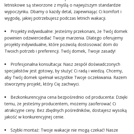
letniskowe są stworzone z myślą o najwyższym standardzie
wypoczynku. Dbamy o każdy detal, zapewniając Ci komfort i
wygodę, jakiej potrzebujesz podczas letnich wakacji.
Projekty indywidualne: Jesteśmy przekonani, że Twój domek
powinien odzwierciedlać Twoje marzenia. Dlatego oferujemy
projekty indywidualne, które pozwolą dostosować dom do
Twoich potrzeb i preferencji. Twój domek, Twoje zasady!
Profesjonalna konsultacja: Nasz zespół doświadczonych
specjalistów jest gotowy, by służyć Ci radą i wiedzą. Chcemy,
aby Twój domek spełniał wszystkie Twoje oczekiwania. Razem
stworzymy projekt, który Cię zachwyci.
Bezkonkurencyjna cena bezpośrednio od producenta: Dzięki
temu, że jesteśmy producentem, możemy zaoferować Ci
atrakcyjne ceny. Bez zbędnych pośredników, dostajesz wysoką
jakość w konkurencyjnej cenie.
Szybki montaż: Twoje wakacje nie mogą czekać! Nasze