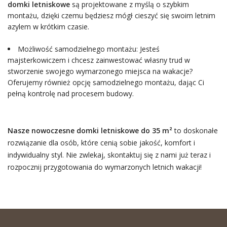
domki letniskowe
są projektowane z myślą o szybkim
montażu, dzięki czemu będziesz mógł cieszyć się swoim letnim
azylem w krótkim czasie.
Możliwość samodzielnego montażu: Jesteś
majsterkowiczem i chcesz zainwestować własny trud w
stworzenie swojego wymarzonego miejsca na wakacje?
Oferujemy również opcję samodzielnego montażu, dając Ci
pełną kontrolę nad procesem budowy.
Nasze nowoczesne domki letniskowe do 35 m²
to doskonałe
rozwiązanie dla osób, które cenią sobie jakość, komfort i
indywidualny styl. Nie zwlekaj, skontaktuj się z nami już teraz i
rozpocznij przygotowania do wymarzonych letnich wakacji!