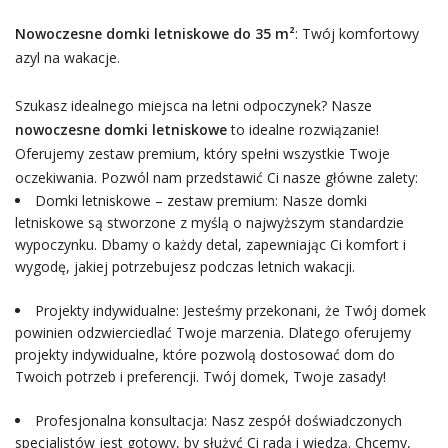
Nowoczesne domki letniskowe do 35 m²
: Twój komfortowy
azyl na wakacje.
Szukasz idealnego miejsca na letni odpoczynek? Nasze
nowoczesne domki letniskowe
to idealne rozwiązanie!
Oferujemy zestaw premium, który spełni wszystkie Twoje
oczekiwania. Pozwól nam przedstawić Ci nasze główne zalety:
Domki letniskowe – zestaw premium: Nasze domki
letniskowe są stworzone z myślą o najwyższym standardzie
wypoczynku. Dbamy o każdy detal, zapewniając Ci komfort i
wygodę, jakiej potrzebujesz podczas letnich wakacji.
Projekty indywidualne: Jesteśmy przekonani, że Twój domek
powinien odzwierciedlać Twoje marzenia. Dlatego oferujemy
projekty indywidualne, które pozwolą dostosować dom do
Twoich potrzeb i preferencji. Twój domek, Twoje zasady!
Profesjonalna konsultacja: Nasz zespół doświadczonych
specjalistów jest gotowy, by służyć Ci radą i wiedzą. Chcemy,