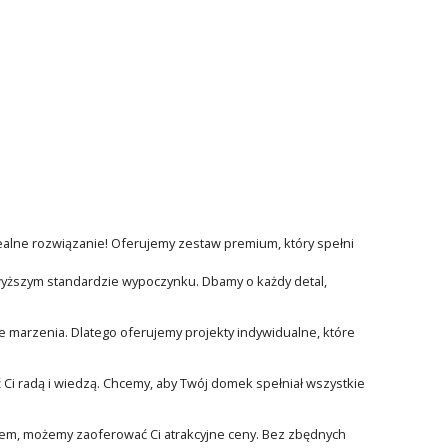
ealne rozwiązanie! Oferujemy zestaw premium, który spełni
wyższym standardzie wypoczynku. Dbamy o każdy detal,
 marzenia. Dlatego oferujemy projekty indywidualne, które
 Ci radą i wiedzą. Chcemy, aby Twój domek spełniał wszystkie
em, możemy zaoferować Ci atrakcyjne ceny. Bez zbędnych