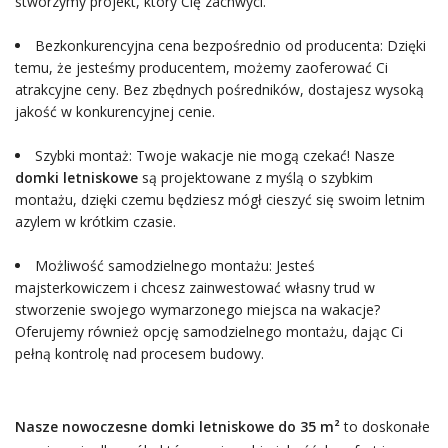
stworzymy projekt, który Cię zachwyci.
Bezkonkurencyjna cena bezpośrednio od producenta: Dzięki
temu, że jesteśmy producentem, możemy zaoferować Ci
atrakcyjne ceny. Bez zbędnych pośredników, dostajesz wysoką
jakość w konkurencyjnej cenie.
Szybki montaż: Twoje wakacje nie mogą czekać! Nasze
domki letniskowe
są projektowane z myślą o szybkim
montażu, dzięki czemu będziesz mógł cieszyć się swoim letnim
azylem w krótkim czasie.
Możliwość samodzielnego montażu: Jesteś
majsterkowiczem i chcesz zainwestować własny trud w
stworzenie swojego wymarzonego miejsca na wakacje?
Oferujemy również opcję samodzielnego montażu, dając Ci
pełną kontrolę nad procesem budowy.
Nasze nowoczesne domki letniskowe do 35 m²
to doskonałe