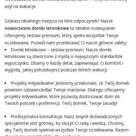
azyl na wakacje.
Szukasz idealnego miejsca na letni odpoczynek? Nasze
nowoczesne domki letniskowe
to idealne rozwiązanie!
Oferujemy zestaw premium, który spełni wszystkie Twoje
oczekiwania. Pozwól nam przedstawić Ci nasze główne zalety:
Domki letniskowe – zestaw premium: Nasze domki
letniskowe są stworzone z myślą o najwyższym standardzie
wypoczynku. Dbamy o każdy detal, zapewniając Ci komfort i
wygodę, jakiej potrzebujesz podczas letnich wakacji.
Projekty indywidualne: Jesteśmy przekonani, że Twój domek
powinien odzwierciedlać Twoje marzenia. Dlatego oferujemy
projekty indywidualne, które pozwolą dostosować dom do
Twoich potrzeb i preferencji. Twój domek, Twoje zasady!
Profesjonalna konsultacja: Nasz zespół doświadczonych
specjalistów jest gotowy, by służyć Ci radą i wiedzą. Chcemy,
aby Twój domek spełniał wszystkie Twoje oczekiwania. Razem