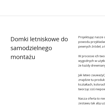
Domki letniskowe do
Projektując nasze
powodu przykładam
samodzielnego
pewnych źródeł, a 
montażu
W procesie ich two
wygodnych w użytk
że każdy drewniany
Jak łatwo zauważyć
znajdzie tu produ
kształtach, kolora
tworząc coś niepow
Nasza oferta to nie
zestawu tak aby uz