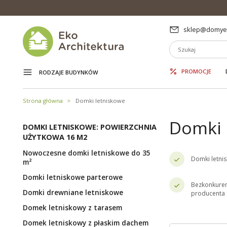
sklep@domyek
PROMOCJE
RODZAJE BUDYNKÓW
Strona główna
Domki letniskowe
Domki 
DOMKI LETNISKOWE: POWIERZCHNIA
UŻYTKOWA 16 M2
Nowoczesne domki letniskowe do 35
Domki letni
m²
Domki letniskowe parterowe
Bezkonkuren
Domki drewniane letniskowe
producenta
Domek letniskowy z tarasem
Domek letniskowy z płaskim dachem