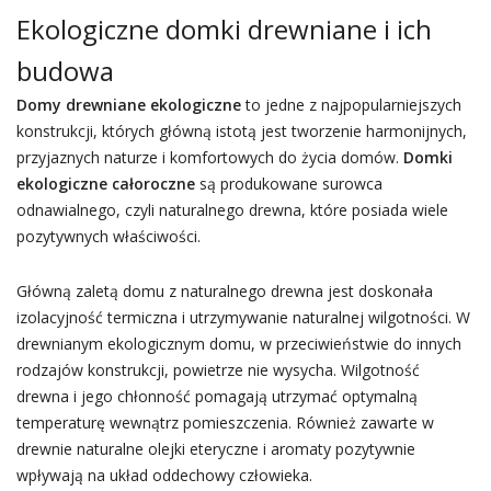
Ekologiczne domki drewniane i ich
budowa
Domy drewniane ekologiczne
to jedne z najpopularniejszych
konstrukcji, których główną istotą jest tworzenie harmonijnych,
przyjaznych naturze i komfortowych do życia domów.
Domki
ekologiczne całoroczne
są produkowane surowca
odnawialnego, czyli naturalnego drewna, które posiada wiele
pozytywnych właściwości.
Główną zaletą domu z naturalnego drewna jest doskonała
izolacyjność termiczna i utrzymywanie naturalnej wilgotności. W
drewnianym ekologicznym domu, w przeciwieństwie do innych
rodzajów konstrukcji, powietrze nie wysycha. Wilgotność
drewna i jego chłonność pomagają utrzymać optymalną
temperaturę wewnątrz pomieszczenia. Również zawarte w
drewnie naturalne olejki eteryczne i aromaty pozytywnie
wpływają na układ oddechowy człowieka.