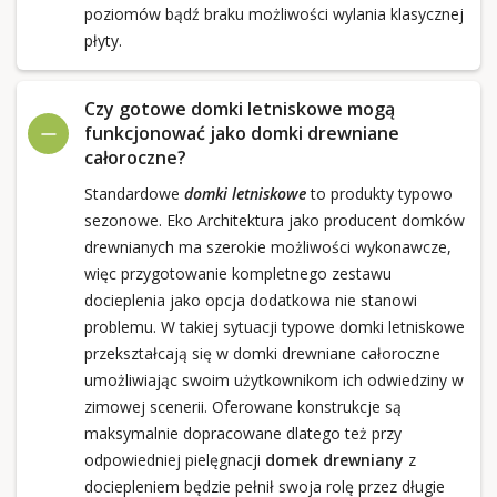
poziomów bądź braku możliwości wylania klasycznej
płyty.
Czy gotowe domki letniskowe mogą
funkcjonować jako domki drewniane
całoroczne?
Standardowe
domki letniskowe
to produkty typowo
sezonowe. Eko Architektura jako producent domków
drewnianych ma szerokie możliwości wykonawcze,
więc przygotowanie kompletnego zestawu
docieplenia jako opcja dodatkowa nie stanowi
problemu. W takiej sytuacji typowe domki letniskowe
przekształcają się w domki drewniane całoroczne
umożliwiając swoim użytkownikom ich odwiedziny w
zimowej scenerii. Oferowane konstrukcje są
maksymalnie dopracowane dlatego też przy
odpowiedniej pielęgnacji
domek drewniany
z
dociepleniem będzie pełnił swoja rolę przez długie