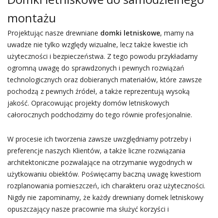
montażu
Projektując nasze drewniane
domki letniskowe
, mamy na
uwadze nie tylko względy wizualne, lecz także kwestie ich
użyteczności i bezpieczeństwa. Z tego powodu przykładamy
ogromną uwagę do sprawdzonych i pewnych rozwiązań
technologicznych oraz dobieranych materiałów, które zawsze
pochodzą z pewnych źródeł, a także reprezentują wysoką
jakość. Opracowując projekty domów letniskowych
całorocznych podchodzimy do tego równie profesjonalnie.
W procesie ich tworzenia zawsze uwzględniamy potrzeby i
preferencje naszych Klientów, a także liczne rozwiązania
architektoniczne pozwalające na otrzymanie wygodnych w
użytkowaniu obiektów. Poświęcamy baczną uwagę kwestiom
rozplanowania pomieszczeń, ich charakteru oraz użyteczności.
Nigdy nie zapominamy, że każdy drewniany domek letniskowy
opuszczający nasze pracownie ma służyć korzyści i