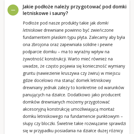
Jakie podłoże należy przygotować pod domki
letniskowe i sauny?
Podłoże pod nasze produkty takie jak
domki
letniskowe
drewniane powinno być zwieńczone
fundamentem płaskim typu płyta. Zalecamy aby była
ona zbrojona oraz zapewniała solidne i pewne
podparcie domku – ma to wyraźny wpływ na
żywotność konstrukcji. Warto mieć również na
uwadze, że często pojawia się konieczność wymiany
gruntu (nawiezienie kruszywa czy żwiru) w miejscu
gdzie docelowo ma stanąć domek letniskowy
drewniany jednak zależy to konkretnie od warunków
panujących na działce. Dodatkowo jako producent
domków drewnianych możemy przygotować
akcesoryjną konstrukcję umożliwiającą montaż
domku letniskowego na fundamencie punktowym –
słupy czy bloczki. Świetnie takie rozwiązanie sprawdzi
się w przypadku posiadania na działce dużej różnicy