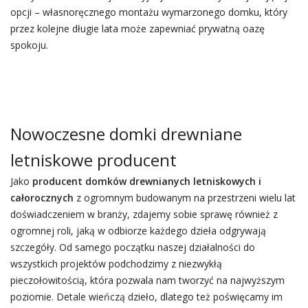
opcji – własnoręcznego montażu wymarzonego domku, który
przez kolejne długie lata może zapewniać prywatną oazę
spokoju.
Nowoczesne domki drewniane
letniskowe producent
Jako
producent domków drewnianych letniskowych i
całorocznych
z ogromnym budowanym na przestrzeni wielu lat
doświadczeniem w branży, zdajemy sobie sprawę również z
ogromnej roli, jaką w odbiorze każdego dzieła odgrywają
szczegóły. Od samego początku naszej działalności do
wszystkich projektów podchodzimy z niezwykłą
pieczołowitością, która pozwala nam tworzyć na najwyższym
poziomie. Detale wieńczą dzieło, dlatego też poświęcamy im