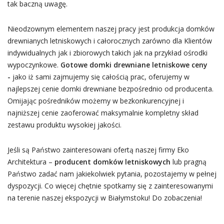
tak baczną uwagę.
Nieodzownym elementem naszej pracy jest produkcja domków
drewnianych letniskowych i całorocznych zarówno dla Klientów
indywidualnych jak i zbiorowych takich jak na przykład ośrodki
wypoczynkowe.
Gotowe domki drewniane letniskowe ceny
-
jako iż sami zajmujemy się całością prac, oferujemy w
najlepszej cenie domki drewniane bezpośrednio od producenta.
Omijając pośredników możemy w bezkonkurencyjnej i
najniższej cenie zaoferować maksymalnie kompletny skład
zestawu produktu wysokiej jakości.
Jeśli są Państwo zainteresowani ofertą naszej firmy Eko
Architektura –
producent domków letniskowych
lub pragną
Państwo zadać nam jakiekolwiek pytania, pozostajemy w pełnej
dyspozycji. Co więcej chętnie spotkamy się z zainteresowanymi
na terenie naszej ekspozycji w Białymstoku! Do zobaczenia!