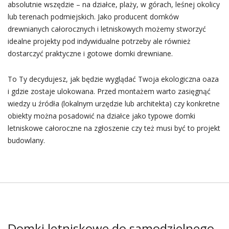
absolutnie wszędzie – na działce, plaży, w górach, leśnej okolicy
lub terenach podmiejskich. Jako producent domków
drewnianych całorocznych i letniskowych możemy stworzyć
idealne projekty pod indywidualne potrzeby ale również
dostarczyć praktyczne i gotowe domki drewniane.
To Ty decydujesz, jak będzie wyglądać Twoja ekologiczna oaza
i gdzie zostaje ulokowana. Przed montażem warto zasięgnąć
wiedzy u źródła (lokalnym urzędzie lub architekta) czy konkretne
obiekty można posadowić na działce jako typowe domki
letniskowe całoroczne na zgłoszenie czy też musi być to projekt
budowlany.
Domki letniskowe do samodzielnego