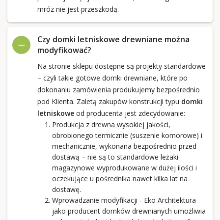
mróz nie jest przeszkodą.
Czy domki letniskowe drewniane można
modyfikować?
Na stronie sklepu dostępne są projekty standardowe
– czyli takie gotowe domki drewniane, które po
dokonaniu zamówienia produkujemy bezpośrednio
pod Klienta. Zaletą zakupów konstrukcji typu
domki
letniskowe
od producenta jest zdecydowanie:
Produkcja z drewna wysokiej jakości,
obrobionego termicznie (suszenie komorowe) i
mechanicznie, wykonana bezpośrednio przed
dostawą – nie są to standardowe leżaki
magazynowe wyprodukowane w dużej ilości i
oczekujące u pośrednika nawet kilka lat na
dostawę.
Wprowadzanie modyfikacji - Eko Architektura
jako producent domków drewnianych umożliwia