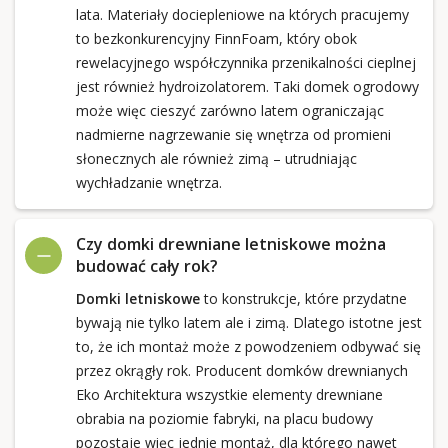
lata. Materiały dociepleniowe na których pracujemy
to bezkonkurencyjny FinnFoam, który obok
rewelacyjnego współczynnika przenikalności cieplnej
jest również hydroizolatorem. Taki domek ogrodowy
może więc cieszyć zarówno latem ograniczając
nadmierne nagrzewanie się wnętrza od promieni
słonecznych ale również zimą – utrudniając
wychładzanie wnętrza.
Czy domki drewniane letniskowe można
budować cały rok?
Domki letniskowe
to konstrukcje, które przydatne
bywają nie tylko latem ale i zimą. Dlatego istotne jest
to, że ich montaż może z powodzeniem odbywać się
przez okrągły rok. Producent domków drewnianych
Eko Architektura wszystkie elementy drewniane
obrabia na poziomie fabryki, na placu budowy
pozostaje więc jednie montaż, dla którego nawet