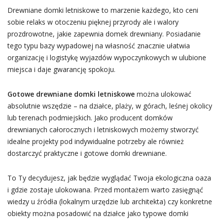
Drewniane domki letniskowe to marzenie każdego, kto ceni
sobie relaks w otoczeniu pięknej przyrody ale i walory
prozdrowotne, jakie zapewnia domek drewniany. Posiadanie
tego typu bazy wypadowej na własność znacznie ułatwia
organizację i logistykę wyjazdów wypoczynkowych w ulubione
miejsca i daje gwarancję spokoju.
Gotowe drewniane domki letniskowe
można ulokować
absolutnie wszędzie – na działce, plaży, w górach, leśnej okolicy
lub terenach podmiejskich. Jako producent domków
drewnianych całorocznych i letniskowych możemy stworzyć
idealne projekty pod indywidualne potrzeby ale również
dostarczyć praktyczne i gotowe domki drewniane.
To Ty decydujesz, jak będzie wyglądać Twoja ekologiczna oaza
i gdzie zostaje ulokowana. Przed montażem warto zasięgnąć
wiedzy u źródła (lokalnym urzędzie lub architekta) czy konkretne
obiekty można posadowić na działce jako typowe domki