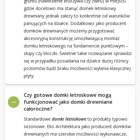
gruntu (nawiezienie kruszywa czy żwiru) w miejscu
gdzie docelowo ma stanąć domek letniskowy
drewniany jednak zależy to konkretnie od warunków
panujących na działce. Dodatkowo jako producent
domków drewnianych możemy przygotować
akcesoryjną konstrukcję umożliwiającą montaż
domku letniskowego na fundamencie punktowym –
słupy czy bloczki. Świetnie takie rozwiązanie sprawdzi
się w przypadku posiadania na działce dużej różnicy
poziomów bądź braku możliwości wylania klasycznej
płyty.
Czy gotowe domki letniskowe mogą
funkcjonować jako domki drewniane
całoroczne?
Standardowe
domki letniskowe
to produkty typowo
sezonowe. Eko Architektura jako producent domków
drewnianych ma szerokie możliwości wykonawcze,