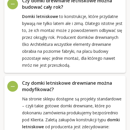
Czy domki drewniane letniskowe można
budować cały rok?
Domki letniskowe
to konstrukcje, które przydatne
bywają nie tylko latem ale i zimą. Dlatego istotne jest
to, że ich montaż może z powodzeniem odbywać się
przez okrągły rok. Producent domków drewnianych
Eko Architektura wszystkie elementy drewniane
obrabia na poziomie fabryki, na placu budowy
pozostaje więc jednie montaż, dla którego nawet
mróz nie jest przeszkodą.
Czy domki letniskowe drewniane można
modyfikować?
Na stronie sklepu dostępne są projekty standardowe
– czyli takie gotowe domki drewniane, które po
dokonaniu zamówienia produkujemy bezpośrednio
pod Klienta. Zaletą zakupów konstrukcji typu
domki
letniskowe
od producenta jest zdecydowanie: