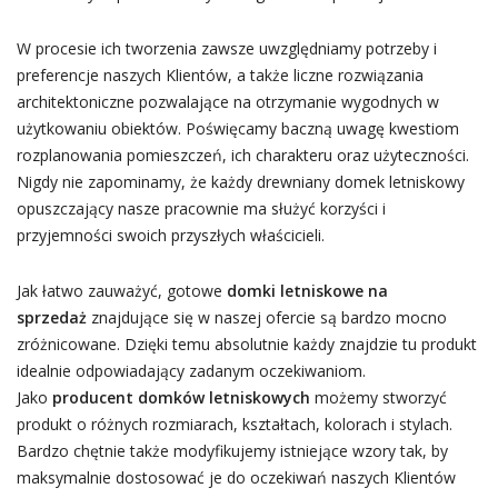
W procesie ich tworzenia zawsze uwzględniamy potrzeby i
preferencje naszych Klientów, a także liczne rozwiązania
architektoniczne pozwalające na otrzymanie wygodnych w
użytkowaniu obiektów. Poświęcamy baczną uwagę kwestiom
rozplanowania pomieszczeń, ich charakteru oraz użyteczności.
Nigdy nie zapominamy, że każdy drewniany domek letniskowy
opuszczający nasze pracownie ma służyć korzyści i
przyjemności swoich przyszłych właścicieli.
Jak łatwo zauważyć, gotowe
domki letniskowe na
sprzedaż
znajdujące się w naszej ofercie są bardzo mocno
zróżnicowane. Dzięki temu absolutnie każdy znajdzie tu produkt
idealnie odpowiadający zadanym oczekiwaniom.
Jako
producent domków letniskowych
możemy stworzyć
produkt o różnych rozmiarach, kształtach, kolorach i stylach.
Bardzo chętnie także modyfikujemy istniejące wzory tak, by
maksymalnie dostosować je do oczekiwań naszych Klientów