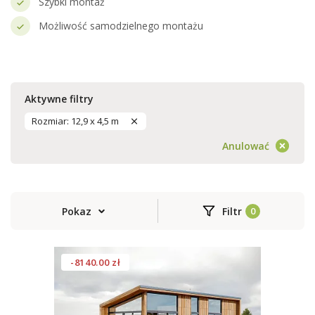
Szybki montaż
Możliwość samodzielnego montażu
Aktywne filtry
Rozmiar: 12,9 x 4,5 m
Anulować
Pokaz
Filtr
-8140.00 zł