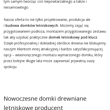
tym samym tworząc coś niepowtarzalnego a także i
niesamowitego.
Nasza oferta to nie tylko projektowanie, produkcja ale
i
budowa domków letniskowych
. Możemy zająć się
przygotowaniem podłoża, montażem przygotowanego zestawu
tak aby uzyskać praktycznie
domek letniskowy pod klucz
.
Dzięki profesjonalnej i dokładnej obróbce drewna nie blokujemy
naszym Klientom innej atrakcyjnej i bardzo satysfakcjonującej
opcji – własnoręcznego montażu wymarzonego domku, który
przez kolejne długie lata może zapewniać prywatną oazę
spokoju.
Nowoczesne domki drewniane
letniskowe producent