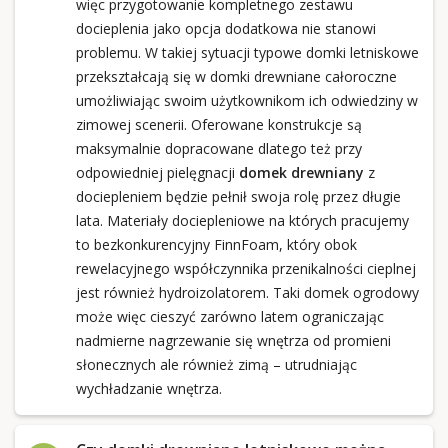
więc przygotowanie kompletnego zestawu
docieplenia jako opcja dodatkowa nie stanowi
problemu. W takiej sytuacji typowe domki letniskowe
przekształcają się w domki drewniane całoroczne
umożliwiając swoim użytkownikom ich odwiedziny w
zimowej scenerii. Oferowane konstrukcje są
maksymalnie dopracowane dlatego też przy
odpowiedniej pielęgnacji
domek drewniany
z
dociepleniem będzie pełnił swoja rolę przez długie
lata. Materiały dociepleniowe na których pracujemy
to bezkonkurencyjny FinnFoam, który obok
rewelacyjnego współczynnika przenikalności cieplnej
jest również hydroizolatorem. Taki domek ogrodowy
może więc cieszyć zarówno latem ograniczając
nadmierne nagrzewanie się wnętrza od promieni
słonecznych ale również zimą – utrudniając
wychładzanie wnętrza.