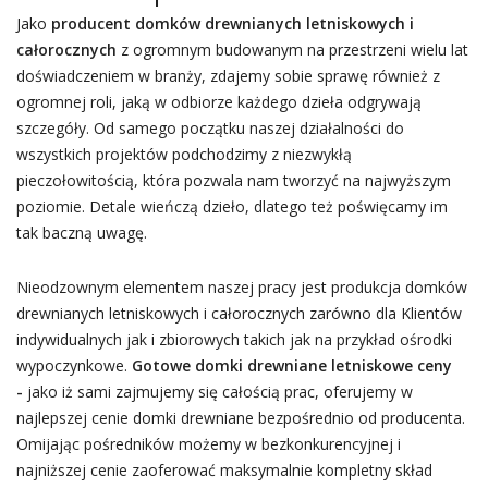
Jako
producent domków drewnianych letniskowych i
całorocznych
z ogromnym budowanym na przestrzeni wielu lat
doświadczeniem w branży, zdajemy sobie sprawę również z
ogromnej roli, jaką w odbiorze każdego dzieła odgrywają
szczegóły. Od samego początku naszej działalności do
wszystkich projektów podchodzimy z niezwykłą
pieczołowitością, która pozwala nam tworzyć na najwyższym
poziomie. Detale wieńczą dzieło, dlatego też poświęcamy im
tak baczną uwagę.
Nieodzownym elementem naszej pracy jest produkcja domków
drewnianych letniskowych i całorocznych zarówno dla Klientów
indywidualnych jak i zbiorowych takich jak na przykład ośrodki
wypoczynkowe.
Gotowe domki drewniane letniskowe ceny
-
jako iż sami zajmujemy się całością prac, oferujemy w
najlepszej cenie domki drewniane bezpośrednio od producenta.
Omijając pośredników możemy w bezkonkurencyjnej i
najniższej cenie zaoferować maksymalnie kompletny skład