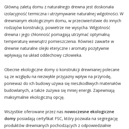
Główną zaletą domu z naturalnego drewna jest doskonała
izolacyjność termiczna i utrzymywanie naturalnej wilgotności. W
drewnianym ekologicznym domu, w przeciwieństwie do innych
rodzajów konstrukcji, powietrze nie wysycha. Wilgotność
drewna i jego chłonność pomagają utrzymać optymalną
temperaturę wewnątrz pomieszczenia. Również zawarte w
drewnie naturalne olejki eteryczne i aromaty pozytywnie
wpływają na układ oddechowy człowieka.
Obecnie ekologiczne domy o konstrukcji drewnianej polecane
są ze względu na niezwykle przyjazny wpływ na przyrodę,
ponieważ do ich budowy używa się nieszkodliwych materiałów
budowlanych, a także zużywa się mniej energii. Zapewniają
maksymalnie ekologiczną opcję.
Wszystkie oferowane przez nas
nowoczesne ekologiczne
domy
posiadają certyfikat FSC, który pozwala na segregację
produktów drewnianych pochodzących z odpowiedzialnie