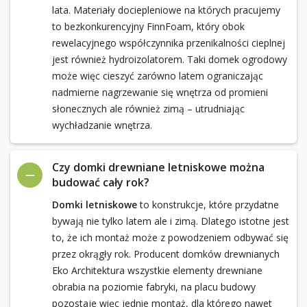
lata. Materiały dociepleniowe na których pracujemy
to bezkonkurencyjny FinnFoam, który obok
rewelacyjnego współczynnika przenikalności cieplnej
jest również hydroizolatorem. Taki domek ogrodowy
może więc cieszyć zarówno latem ograniczając
nadmierne nagrzewanie się wnętrza od promieni
słonecznych ale również zimą – utrudniając
wychładzanie wnętrza.
Czy domki drewniane letniskowe można
budować cały rok?
Domki letniskowe
to konstrukcje, które przydatne
bywają nie tylko latem ale i zimą. Dlatego istotne jest
to, że ich montaż może z powodzeniem odbywać się
przez okrągły rok. Producent domków drewnianych
Eko Architektura wszystkie elementy drewniane
obrabia na poziomie fabryki, na placu budowy
pozostaje więc jednie montaż, dla którego nawet