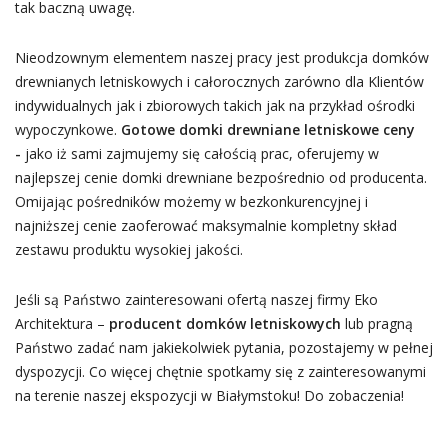
tak baczną uwagę.
Nieodzownym elementem naszej pracy jest produkcja domków
drewnianych letniskowych i całorocznych zarówno dla Klientów
indywidualnych jak i zbiorowych takich jak na przykład ośrodki
wypoczynkowe.
Gotowe domki drewniane letniskowe ceny
-
jako iż sami zajmujemy się całością prac, oferujemy w
najlepszej cenie domki drewniane bezpośrednio od producenta.
Omijając pośredników możemy w bezkonkurencyjnej i
najniższej cenie zaoferować maksymalnie kompletny skład
zestawu produktu wysokiej jakości.
Jeśli są Państwo zainteresowani ofertą naszej firmy Eko
Architektura –
producent domków letniskowych
lub pragną
Państwo zadać nam jakiekolwiek pytania, pozostajemy w pełnej
dyspozycji. Co więcej chętnie spotkamy się z zainteresowanymi
na terenie naszej ekspozycji w Białymstoku! Do zobaczenia!