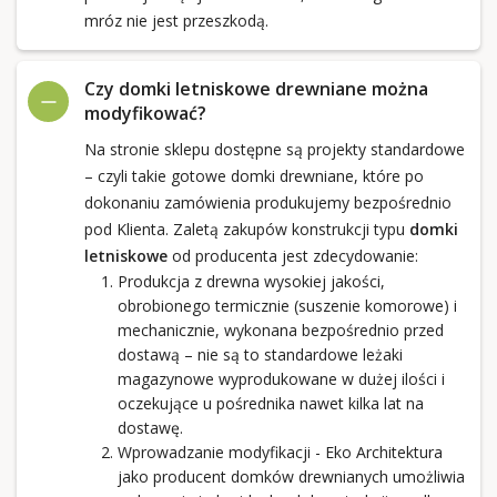
mróz nie jest przeszkodą.
Czy domki letniskowe drewniane można
modyfikować?
Na stronie sklepu dostępne są projekty standardowe
– czyli takie gotowe domki drewniane, które po
dokonaniu zamówienia produkujemy bezpośrednio
pod Klienta. Zaletą zakupów konstrukcji typu
domki
letniskowe
od producenta jest zdecydowanie:
Produkcja z drewna wysokiej jakości,
obrobionego termicznie (suszenie komorowe) i
mechanicznie, wykonana bezpośrednio przed
dostawą – nie są to standardowe leżaki
magazynowe wyprodukowane w dużej ilości i
oczekujące u pośrednika nawet kilka lat na
dostawę.
Wprowadzanie modyfikacji - Eko Architektura
jako producent domków drewnianych umożliwia