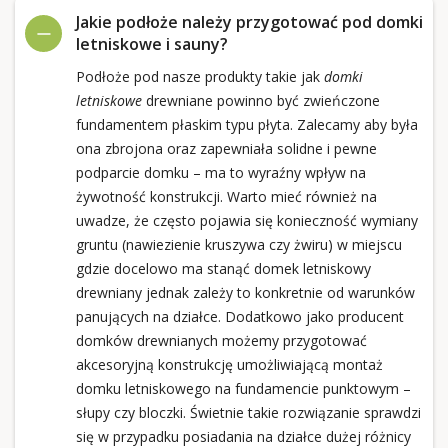
Jakie podłoże należy przygotować pod domki
letniskowe i sauny?
Podłoże pod nasze produkty takie jak
domki
letniskowe
drewniane powinno być zwieńczone
fundamentem płaskim typu płyta. Zalecamy aby była
ona zbrojona oraz zapewniała solidne i pewne
podparcie domku – ma to wyraźny wpływ na
żywotność konstrukcji. Warto mieć również na
uwadze, że często pojawia się konieczność wymiany
gruntu (nawiezienie kruszywa czy żwiru) w miejscu
gdzie docelowo ma stanąć domek letniskowy
drewniany jednak zależy to konkretnie od warunków
panujących na działce. Dodatkowo jako producent
domków drewnianych możemy przygotować
akcesoryjną konstrukcję umożliwiającą montaż
domku letniskowego na fundamencie punktowym –
słupy czy bloczki. Świetnie takie rozwiązanie sprawdzi
się w przypadku posiadania na działce dużej różnicy