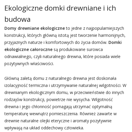
Ekologiczne domki drewniane i ich
budowa
Domy drewniane ekologiczne
to jedne z najpopularniejszych
konstrukcji, których główną istotą jest tworzenie harmonijnych,
przyjaznych naturze i komfortowych do życia domów.
Domki
ekologiczne całoroczne
są produkowane surowca
odnawialnego, czyli naturalnego drewna, które posiada wiele
pozytywnych właściwości.
Główną zaletą domu z naturalnego drewna jest doskonała
izolacyjność termiczna i utrzymywanie naturalnej wilgotności. W
drewnianym ekologicznym domu, w przeciwieństwie do innych
rodzajów konstrukcji, powietrze nie wysycha. Wilgotność
drewna i jego chłonność pomagają utrzymać optymalną
temperaturę wewnątrz pomieszczenia. Również zawarte w
drewnie naturalne olejki eteryczne i aromaty pozytywnie
wpływają na układ oddechowy człowieka.