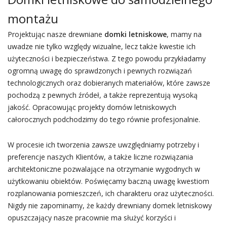
montażu
Projektując nasze drewniane
domki letniskowe
, mamy na
uwadze nie tylko względy wizualne, lecz także kwestie ich
użyteczności i bezpieczeństwa. Z tego powodu przykładamy
ogromną uwagę do sprawdzonych i pewnych rozwiązań
technologicznych oraz dobieranych materiałów, które zawsze
pochodzą z pewnych źródeł, a także reprezentują wysoką
jakość. Opracowując projekty domów letniskowych
całorocznych podchodzimy do tego równie profesjonalnie.
W procesie ich tworzenia zawsze uwzględniamy potrzeby i
preferencje naszych Klientów, a także liczne rozwiązania
architektoniczne pozwalające na otrzymanie wygodnych w
użytkowaniu obiektów. Poświęcamy baczną uwagę kwestiom
rozplanowania pomieszczeń, ich charakteru oraz użyteczności.
Nigdy nie zapominamy, że każdy drewniany domek letniskowy
opuszczający nasze pracownie ma służyć korzyści i