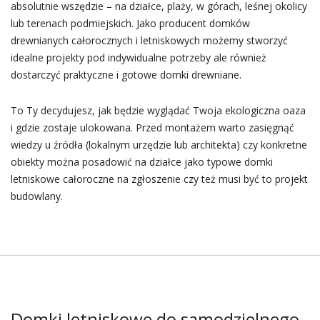
absolutnie wszędzie – na działce, plaży, w górach, leśnej okolicy
lub terenach podmiejskich. Jako producent domków
drewnianych całorocznych i letniskowych możemy stworzyć
idealne projekty pod indywidualne potrzeby ale również
dostarczyć praktyczne i gotowe domki drewniane.
To Ty decydujesz, jak będzie wyglądać Twoja ekologiczna oaza
i gdzie zostaje ulokowana. Przed montażem warto zasięgnąć
wiedzy u źródła (lokalnym urzędzie lub architekta) czy konkretne
obiekty można posadowić na działce jako typowe domki
letniskowe całoroczne na zgłoszenie czy też musi być to projekt
budowlany.
Domki letniskowe do samodzielnego