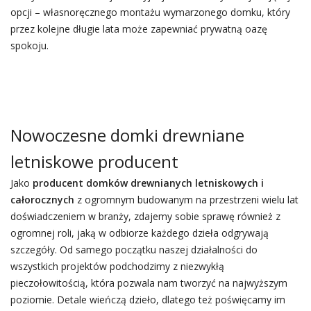
opcji – własnoręcznego montażu wymarzonego domku, który
przez kolejne długie lata może zapewniać prywatną oazę
spokoju.
Nowoczesne domki drewniane
letniskowe producent
Jako
producent domków drewnianych letniskowych i
całorocznych
z ogromnym budowanym na przestrzeni wielu lat
doświadczeniem w branży, zdajemy sobie sprawę również z
ogromnej roli, jaką w odbiorze każdego dzieła odgrywają
szczegóły. Od samego początku naszej działalności do
wszystkich projektów podchodzimy z niezwykłą
pieczołowitością, która pozwala nam tworzyć na najwyższym
poziomie. Detale wieńczą dzieło, dlatego też poświęcamy im