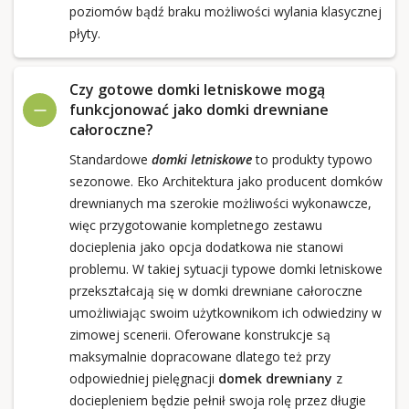
poziomów bądź braku możliwości wylania klasycznej
płyty.
Czy gotowe domki letniskowe mogą
funkcjonować jako domki drewniane
całoroczne?
Standardowe
domki letniskowe
to produkty typowo
sezonowe. Eko Architektura jako producent domków
drewnianych ma szerokie możliwości wykonawcze,
więc przygotowanie kompletnego zestawu
docieplenia jako opcja dodatkowa nie stanowi
problemu. W takiej sytuacji typowe domki letniskowe
przekształcają się w domki drewniane całoroczne
umożliwiając swoim użytkownikom ich odwiedziny w
zimowej scenerii. Oferowane konstrukcje są
maksymalnie dopracowane dlatego też przy
odpowiedniej pielęgnacji
domek drewniany
z
dociepleniem będzie pełnił swoja rolę przez długie