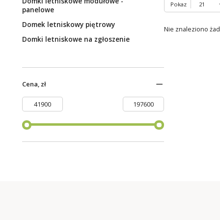
Domki letniskowe modułowe -
Pokaz
panelowe
Domek letniskowy piętrowy
Nie znaleziono ża
Domki letniskowe na zgłoszenie
Cena, zł