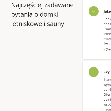
Najczęściej zadawane
Jaki
pytania o domki
Podł
letniskowe i sauny
ona 
uwad
letn
może
Świe
płyty.
Czy
Sta
wyko
domk
Ofer
pełn
wspó
nadm