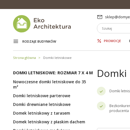
sklep@domyek
PROMOCJE
RODZAJE BUDYNKÓW
Strona główna
Domki letniskowe
Domki 
DOMKI LETNISKOWE: ROZMIAR 7 X 4 M
Nowoczesne domki letniskowe do 35
m²
Domki letni
Domki letniskowe parterowe
Domki drewniane letniskowe
Bezkonkuren
producenta
Domek letniskowy z tarasem
Domek letniskowy z płaskim dachem