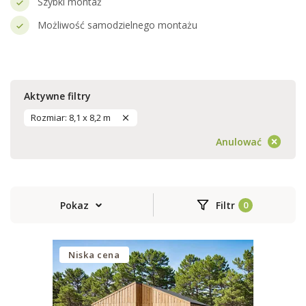
Szybki montaż
Możliwość samodzielnego montażu
Aktywne filtry
Rozmiar: 8,1 x 8,2 m
Anulować
Pokaz
Filtr
Niska cena