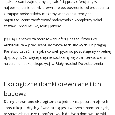
-
jako iż sami zajmujemy się całością prac, oferujemy w
najlepszej cenie domki drewniane bezpośrednio od producenta.
Omijając pośredników możemy w bezkonkurencyjnej i
najniższej cenie zaoferować maksymalnie kompletny skład
zestawu produktu wysokiej jakości.
Jeśli są Państwo zainteresowani ofertą naszej firmy Eko
Architektura –
producent domków letniskowych
lub pragną
Państwo zadać nam jakiekolwiek pytania, pozostajemy w pełnej
dyspozycji. Co więcej chętnie spotkamy się z zainteresowanymi
na terenie naszej ekspozycji w Białymstoku! Do zobaczenia!
Ekologiczne domki drewniane i ich
budowa
Domy drewniane ekologiczne
to jedne z najpopularniejszych
konstrukcji, których główną istotą jest tworzenie harmonijnych,
przyjaznych naturze i komfortowych do życia domów.
Domki