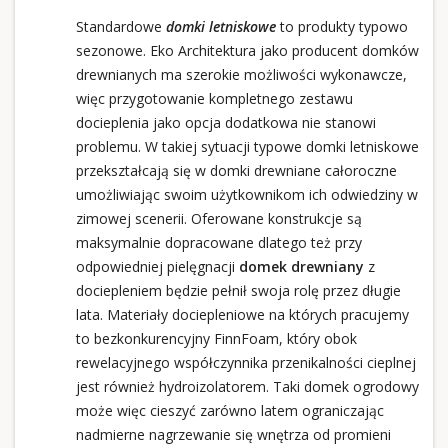
Standardowe
domki letniskowe
to produkty typowo
sezonowe. Eko Architektura jako producent domków
drewnianych ma szerokie możliwości wykonawcze,
więc przygotowanie kompletnego zestawu
docieplenia jako opcja dodatkowa nie stanowi
problemu. W takiej sytuacji typowe domki letniskowe
przekształcają się w domki drewniane całoroczne
umożliwiając swoim użytkownikom ich odwiedziny w
zimowej scenerii. Oferowane konstrukcje są
maksymalnie dopracowane dlatego też przy
odpowiedniej pielęgnacji
domek drewniany
z
dociepleniem będzie pełnił swoja rolę przez długie
lata. Materiały dociepleniowe na których pracujemy
to bezkonkurencyjny FinnFoam, który obok
rewelacyjnego współczynnika przenikalności cieplnej
jest również hydroizolatorem. Taki domek ogrodowy
może więc cieszyć zarówno latem ograniczając
nadmierne nagrzewanie się wnętrza od promieni