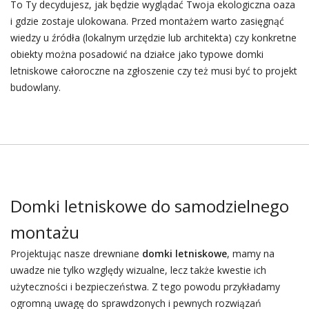
To Ty decydujesz, jak będzie wyglądać Twoja ekologiczna oaza
i gdzie zostaje ulokowana. Przed montażem warto zasięgnąć
wiedzy u źródła (lokalnym urzędzie lub architekta) czy konkretne
obiekty można posadowić na działce jako typowe domki
letniskowe całoroczne na zgłoszenie czy też musi być to projekt
budowlany.
Domki letniskowe do samodzielnego
montażu
Projektując nasze drewniane
domki letniskowe
, mamy na
uwadze nie tylko względy wizualne, lecz także kwestie ich
użyteczności i bezpieczeństwa. Z tego powodu przykładamy
ogromną uwagę do sprawdzonych i pewnych rozwiązań