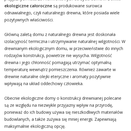
ekologiczne całoroczne
są produkowane surowca
odnawialnego, czyli naturalnego drewna, które posiada wiele
pozytywnych właściwości.
Główną zaletą domu z naturalnego drewna jest doskonała
izolacyjność termiczna i utrzymywanie naturalnej wilgotności. W
drewnianym ekologicznym domu, w przeciwieństwie do innych
rodzajów konstrukcji, powietrze nie wysycha. Wilgotność
drewna i jego chłonność pomagają utrzymać optymalną
temperaturę wewnątrz pomieszczenia. Również zawarte w
drewnie naturalne olejki eteryczne i aromaty pozytywnie
wpływają na układ oddechowy człowieka.
Obecnie ekologiczne domy o konstrukcji drewnianej polecane
są ze względu na niezwykle przyjazny wpływ na przyrodę,
ponieważ do ich budowy używa się nieszkodliwych materiałów
budowlanych, a także zużywa się mniej energii. Zapewniają
maksymalnie ekologiczną opcję.