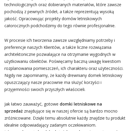
technologicznych oraz dobieranych materiałów, które zawsze
pochodzą z pewnych źródeł, a także reprezentują wysoką
jakość. Opracowując projekty domów letniskowych
całorocznych podchodzimy do tego równie profesjonalnie.
W procesie ich tworzenia zawsze uwzględniamy potrzeby i
preferencje naszych Klientów, a także liczne rozwiązania
architektoniczne pozwalające na otrzymanie wygodnych w
użytkowaniu obiektów. Poświęcamy baczną uwagę kwestiom
rozplanowania pomieszczeń, ich charakteru oraz użyteczności.
Nigdy nie zapominamy, że każdy drewniany domek letniskowy
opuszczający nasze pracownie ma służyć korzyści i
przyjemności swoich przyszłych właścicieli.
Jak łatwo zauważyć, gotowe
domki letniskowe na
sprzedaż
znajdujące się w naszej ofercie są bardzo mocno
zróżnicowane. Dzięki temu absolutnie każdy znajdzie tu produkt
idealnie odpowiadający zadanym oczekiwaniom.