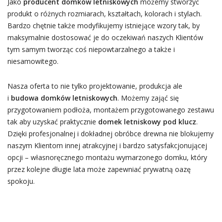
Jako
producent domków letniskowych
możemy stworzyć
produkt o różnych rozmiarach, kształtach, kolorach i stylach.
Bardzo chętnie także modyfikujemy istniejące wzory tak, by
maksymalnie dostosować je do oczekiwań naszych Klientów
tym samym tworząc coś niepowtarzalnego a także i
niesamowitego.
Nasza oferta to nie tylko projektowanie, produkcja ale
i
budowa domków letniskowych
. Możemy zająć się
przygotowaniem podłoża, montażem przygotowanego zestawu
tak aby uzyskać praktycznie
domek letniskowy pod klucz
.
Dzięki profesjonalnej i dokładnej obróbce drewna nie blokujemy
naszym Klientom innej atrakcyjnej i bardzo satysfakcjonującej
opcji – własnoręcznego montażu wymarzonego domku, który
przez kolejne długie lata może zapewniać prywatną oazę
spokoju.