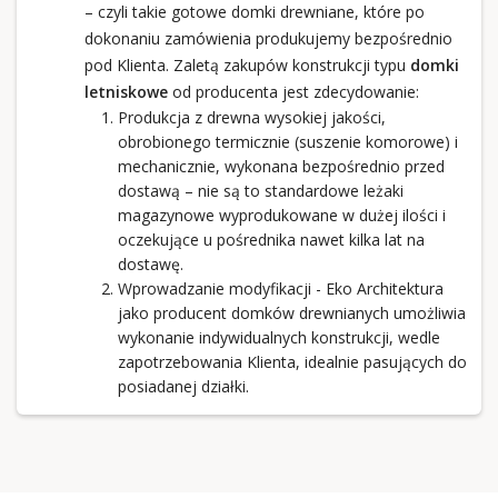
– czyli takie gotowe domki drewniane, które po
dokonaniu zamówienia produkujemy bezpośrednio
pod Klienta. Zaletą zakupów konstrukcji typu
domki
letniskowe
od producenta jest zdecydowanie:
Produkcja z drewna wysokiej jakości,
obrobionego termicznie (suszenie komorowe) i
mechanicznie, wykonana bezpośrednio przed
dostawą – nie są to standardowe leżaki
magazynowe wyprodukowane w dużej ilości i
oczekujące u pośrednika nawet kilka lat na
dostawę.
Wprowadzanie modyfikacji - Eko Architektura
jako producent domków drewnianych umożliwia
wykonanie indywidualnych konstrukcji, wedle
zapotrzebowania Klienta, idealnie pasujących do
posiadanej działki.