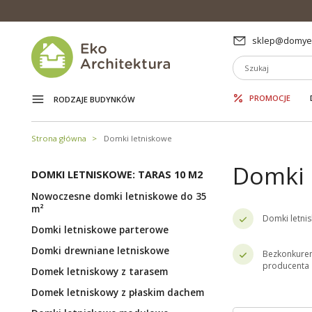
sklep@domyek
PROMOCJE
RODZAJE BUDYNKÓW
Strona główna
Domki letniskowe
Domki 
DOMKI LETNISKOWE: TARAS 10 M2
Nowoczesne domki letniskowe do 35
m²
Domki letni
Domki letniskowe parterowe
Domki drewniane letniskowe
Bezkonkuren
producenta
Domek letniskowy z tarasem
Domek letniskowy z płaskim dachem