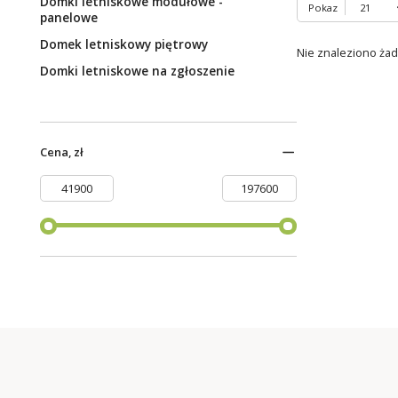
Domki letniskowe modułowe -
Pokaz
panelowe
Domek letniskowy piętrowy
Nie znaleziono ża
Domki letniskowe na zgłoszenie
Cena, zł