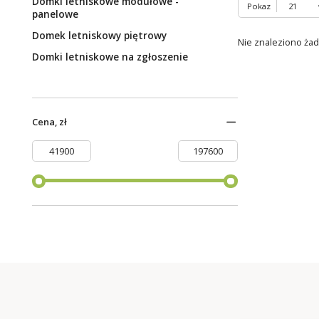
Domki letniskowe modułowe -
Pokaz
panelowe
Domek letniskowy piętrowy
Nie znaleziono ża
Domki letniskowe na zgłoszenie
Cena, zł