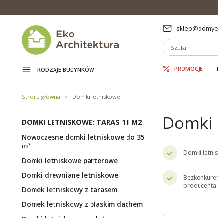
sklep@domyek
PROMOCJE
RODZAJE BUDYNKÓW
Strona główna
Domki letniskowe
Domki 
DOMKI LETNISKOWE: TARAS 11 M2
Nowoczesne domki letniskowe do 35
m²
Domki letni
Domki letniskowe parterowe
Domki drewniane letniskowe
Bezkonkuren
producenta
Domek letniskowy z tarasem
Domek letniskowy z płaskim dachem