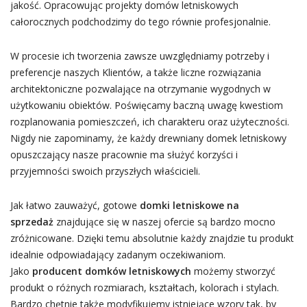
jakość. Opracowując projekty domów letniskowych
całorocznych podchodzimy do tego równie profesjonalnie.
W procesie ich tworzenia zawsze uwzględniamy potrzeby i
preferencje naszych Klientów, a także liczne rozwiązania
architektoniczne pozwalające na otrzymanie wygodnych w
użytkowaniu obiektów. Poświęcamy baczną uwagę kwestiom
rozplanowania pomieszczeń, ich charakteru oraz użyteczności.
Nigdy nie zapominamy, że każdy drewniany domek letniskowy
opuszczający nasze pracownie ma służyć korzyści i
przyjemności swoich przyszłych właścicieli.
Jak łatwo zauważyć, gotowe
domki letniskowe na
sprzedaż
znajdujące się w naszej ofercie są bardzo mocno
zróżnicowane. Dzięki temu absolutnie każdy znajdzie tu produkt
idealnie odpowiadający zadanym oczekiwaniom.
Jako
producent domków letniskowych
możemy stworzyć
produkt o różnych rozmiarach, kształtach, kolorach i stylach.
Bardzo chętnie także modyfikujemy istniejące wzory tak, by