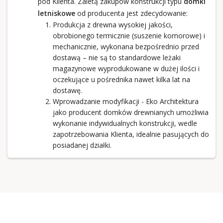
pod Klienta. Zaletą zakupów konstrukcji typu
domki
letniskowe
od producenta jest zdecydowanie:
Produkcja z drewna wysokiej jakości,
obrobionego termicznie (suszenie komorowe) i
mechanicznie, wykonana bezpośrednio przed
dostawą – nie są to standardowe leżaki
magazynowe wyprodukowane w dużej ilości i
oczekujące u pośrednika nawet kilka lat na
dostawę.
Wprowadzanie modyfikacji - Eko Architektura
jako producent domków drewnianych umożliwia
wykonanie indywidualnych konstrukcji, wedle
zapotrzebowania Klienta, idealnie pasujących do
posiadanej działki.