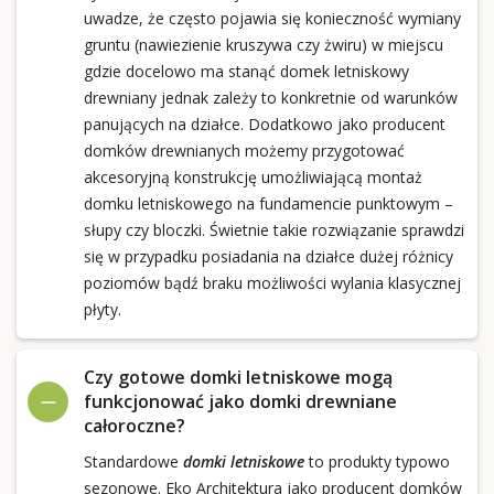
uwadze, że często pojawia się konieczność wymiany
gruntu (nawiezienie kruszywa czy żwiru) w miejscu
gdzie docelowo ma stanąć domek letniskowy
drewniany jednak zależy to konkretnie od warunków
panujących na działce. Dodatkowo jako producent
domków drewnianych możemy przygotować
akcesoryjną konstrukcję umożliwiającą montaż
domku letniskowego na fundamencie punktowym –
słupy czy bloczki. Świetnie takie rozwiązanie sprawdzi
się w przypadku posiadania na działce dużej różnicy
poziomów bądź braku możliwości wylania klasycznej
płyty.
Czy gotowe domki letniskowe mogą
funkcjonować jako domki drewniane
całoroczne?
Standardowe
domki letniskowe
to produkty typowo
sezonowe. Eko Architektura jako producent domków