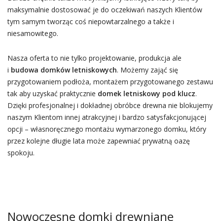
maksymalnie dostosować je do oczekiwań naszych Klientów
tym samym tworząc coś niepowtarzalnego a także i
niesamowitego.
Nasza oferta to nie tylko projektowanie, produkcja ale
i
budowa domków letniskowych
. Możemy zająć się
przygotowaniem podłoża, montażem przygotowanego zestawu
tak aby uzyskać praktycznie
domek letniskowy pod klucz
.
Dzięki profesjonalnej i dokładnej obróbce drewna nie blokujemy
naszym Klientom innej atrakcyjnej i bardzo satysfakcjonującej
opcji – własnoręcznego montażu wymarzonego domku, który
przez kolejne długie lata może zapewniać prywatną oazę
spokoju.
Nowoczesne domki drewniane