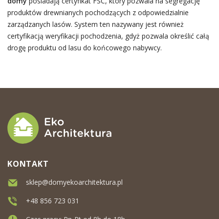
domy
posiadają certyfikat FSC, który pozwala na segregację
produktów drewnianych pochodzących z odpowiedzialnie
zarządzanych lasów. System ten nazywany jest również
certyfikacją weryfikacji pochodzenia, gdyż pozwala określić całą
drogę produktu od lasu do końcowego nabywcy.
KONTAKT
sklep@domyekoarchitektura.pl
+48 856 723 031