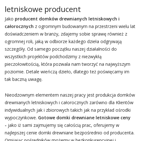
letniskowe producent
Jako
producent domków drewnianych letniskowych i
całorocznych
z ogromnym budowanym na przestrzeni wielu lat
doświadczeniem w branży, zdajemy sobie sprawę również z
ogromnej roli, jaką w odbiorze każdego dzieła odgrywają
szczegóły. Od samego początku naszej działalności do
wszystkich projektów podchodzimy z niezwykłą
pieczołowitością, która pozwala nam tworzyć na najwyższym
poziomie. Detale wieńczą dzieło, dlatego też poświęcamy im
tak baczną uwagę.
Nieodzownym elementem naszej pracy jest produkcja domków
drewnianych letniskowych i całorocznych zarówno dla Klientów
indywidualnych jak i zbiorowych takich jak na przykład ośrodki
wypoczynkowe.
Gotowe domki drewniane letniskowe ceny
-
jako iż sami zajmujemy się całością prac, oferujemy w
najlepszej cenie domki drewniane bezpośrednio od producenta.
Omijając pośredników możemy w bezkonkurencyjnej i