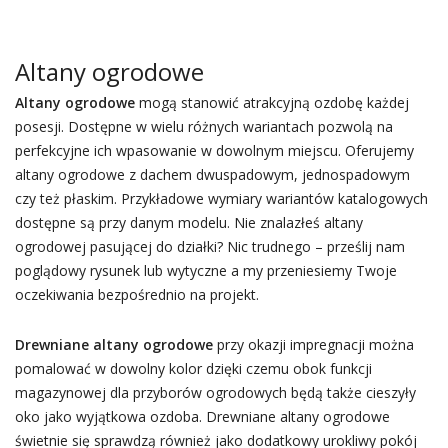
Altany ogrodowe
Altany ogrodowe
mogą stanowić atrakcyjną ozdobę każdej
posesji. Dostępne w wielu różnych wariantach pozwolą na
perfekcyjne ich wpasowanie w dowolnym miejscu. Oferujemy
altany ogrodowe z dachem dwuspadowym, jednospadowym
czy też płaskim. Przykładowe wymiary wariantów katalogowych
dostępne są przy danym modelu. Nie znalazłeś altany
ogrodowej pasującej do działki? Nic trudnego – prześlij nam
poglądowy rysunek lub wytyczne a my przeniesiemy Twoje
oczekiwania bezpośrednio na projekt.
Drewniane altany ogrodowe
przy okazji impregnacji można
pomalować w dowolny kolor dzięki czemu obok funkcji
magazynowej dla przyborów ogrodowych będą także cieszyły
oko jako wyjątkowa ozdoba. Drewniane altany ogrodowe
świetnie się sprawdzą również jako dodatkowy urokliwy pokój