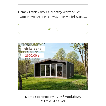
Domek Letniskowy Całoroczny Warta S1_A1 –
Twoje Nowoczesne Rozwiązanie Model Warta
S1_A1 o powier..
WIĘCEJ
Niska cena
-2600.00 zł
Domek całoroczny 17 m² modułowy
OTOMIN S1_A2