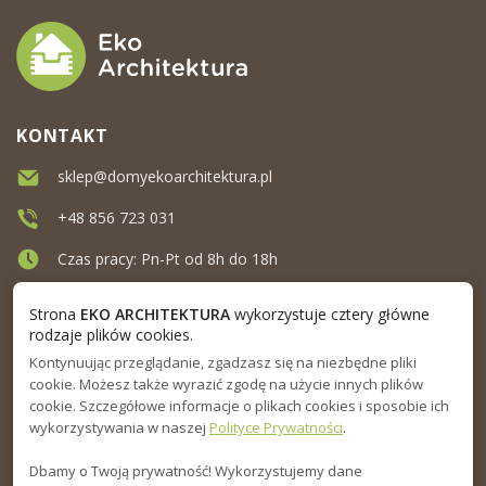
KONTAKT
sklep@domyekoarchitektura.pl
+48 856 723 031
Czas pracy: Pn-Pt od 8h do 18h
Ul. Elewatorska 10, Białystok
Strona
EKO ARCHITEKTURA
wykorzystuje cztery główne
rodzaje plików cookies.
Kontynuując przeglądanie, zgadzasz się na niezbędne pliki
MENU
cookie. Możesz także wyrazić zgodę na użycie innych plików
cookie. Szczegółowe informacje o plikach cookies i sposobie ich
INFORMACJA
wykorzystywania w naszej
Polityce Prywatności
.
Dbamy o Twoją prywatność! Wykorzystujemy dane
PORADNIK