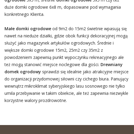
duże domki ogrodowe 6x8 m, dopasowane pod wymagania
konkretnego Klienta.
Małe domki ogrodowe
od 9m2 do 15m2 świetnie wpasują się
nawet na nieduże działki, gdzie obok funkcji dekoracyjnej mogą
służyć jako magazynek artykułów ogrodowych. Średnie i
większe domki ogrodowe 15m2, 25m2 czy 35m2 z
powodzeniem zapewnią punkt wypoczynku rekreacyjnego ale
też mogą stanowić miejsce noclegowe dla gości.
Drewniany
domek ogrodowy
sprawdzi się idealnie jako atrakcyjne miejsce
do organizacji przydomowej siłowni czy cichego biura. Panujący
wewnątrz mikroklimat syberyjskiego lasu sosnowego nie tylko
umila przebywanie w takim obiekcie, ale też zapewnia niezwykle
korzystne walory prozdrowotne.