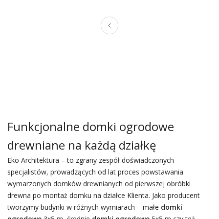
Funkcjonalne domki ogrodowe
drewniane na każdą działkę
Eko Architektura – to zgrany zespół doświadczonych
specjalistów, prowadzących od lat proces powstawania
wymarzonych domków drewnianych od pierwszej obróbki
drewna po montaż domku na działce Klienta. Jako producent
tworzymy budynki w różnych wymiarach – małe
domki
ogrodowe
3x5 m, średnie
domki ogrodowe
5x5 m czy też