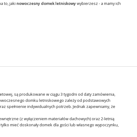
 to, jaki
nowoczesny domek letniskowy
wybierzesz - a mamy ich
rnetowej, są produkowane w ciągu 3 tygodni od daty zamówienia,
a nowoczesnego domku letniskowego zależy od podstawowych
oraz spełnienie indywidualnych potrzeb. Jednak zapewniamy, że
ewnętrzne (z wyłączeniem materiałów dachowych) oraz 2-letnią
 tylko mieć doskonały domek dla gości lub własnego wypoczynku,