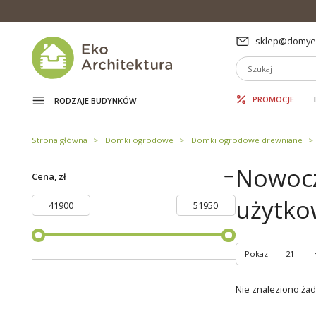
sklep@domyek
PROMOCJE
RODZAJE BUDYNKÓW
Strona główna
Domki ogrodowe
Domki ogrodowe drewniane
Nowocz
Cena, zł
użytko
Pokaz
Nie znaleziono ża