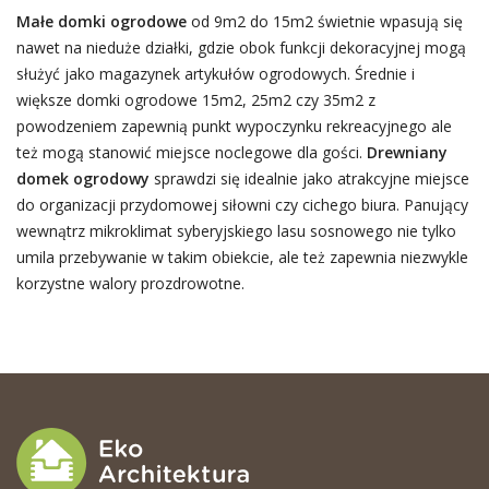
Małe domki ogrodowe
od 9m2 do 15m2 świetnie wpasują się
nawet na nieduże działki, gdzie obok funkcji dekoracyjnej mogą
służyć jako magazynek artykułów ogrodowych. Średnie i
większe domki ogrodowe 15m2, 25m2 czy 35m2 z
powodzeniem zapewnią punkt wypoczynku rekreacyjnego ale
też mogą stanowić miejsce noclegowe dla gości.
Drewniany
domek ogrodowy
sprawdzi się idealnie jako atrakcyjne miejsce
do organizacji przydomowej siłowni czy cichego biura. Panujący
wewnątrz mikroklimat syberyjskiego lasu sosnowego nie tylko
umila przebywanie w takim obiekcie, ale też zapewnia niezwykle
korzystne walory prozdrowotne.