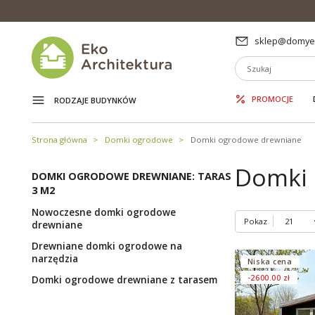
sklep@domyek
PROMOCJE
RODZAJE BUDYNKÓW
Strona główna
Domki ogrodowe
Domki ogrodowe drewniane
Domki 
DOMKI OGRODOWE DREWNIANE: TARAS
3 M2
Nowoczesne domki ogrodowe
Pokaz
drewniane
Drewniane domki ogrodowe na
narzędzia
Niska cena
-2600.00 zł
Domki ogrodowe drewniane z tarasem