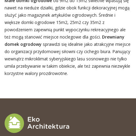
Małe domki ogrodowe
od 9m2 do 15m2 świetnie wpasują się
nawet na nieduże działki, gdzie obok funkcji dekoracyjnej mogą
służyć jako magazynek artykułów ogrodowych. Średnie i
większe domki ogrodowe 15m2, 25m2 czy 35m2 z
powodzeniem zapewnią punkt wypoczynku rekreacyjnego ale
też mogą stanowić miejsce noclegowe dla gości.
Drewniany
domek ogrodowy
sprawdzi się idealnie jako atrakcyjne miejsce
do organizacji przydomowej siłowni czy cichego biura. Panujący
wewnątrz mikroklimat syberyjskiego lasu sosnowego nie tylko
umila przebywanie w takim obiekcie, ale też zapewnia niezwykle
korzystne walory prozdrowotne.