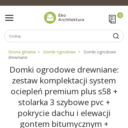
Strona główna
Domki ogrodowe
Domki ogrodowe
drewniane
Domki ogrodowe drewniane:
zestaw komplektacji system
ociepleń premium plus s58 +
stolarka 3 szybowe pvc +
pokrycie dachu i elewacji
gontem bitumycznym +