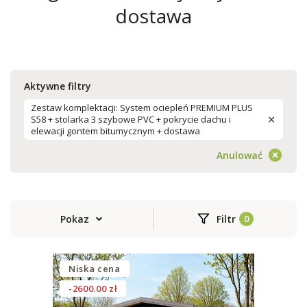
dostawa
Aktywne filtry
Zestaw komplektacji: System ociepleń PREMIUM PLUS
S58 + stolarka 3 szybowe PVC + pokrycie dachu i
elewacji gontem bitumycznym + dostawa
Anulować
Pokaz
Filtr
Niska cena
-2600.00 zł