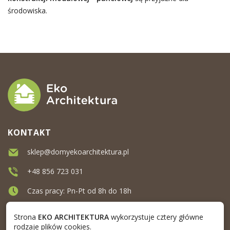
środowiska.
KONTAKT
sklep@domyekoarchitektura.pl
+48 856 723 031
Czas pracy: Pn-Pt od 8h do 18h
Ul. Elewatorska 10, Białystok
Strona
EKO ARCHITEKTURA
wykorzystuje cztery główne
rodzaje plików cookies.