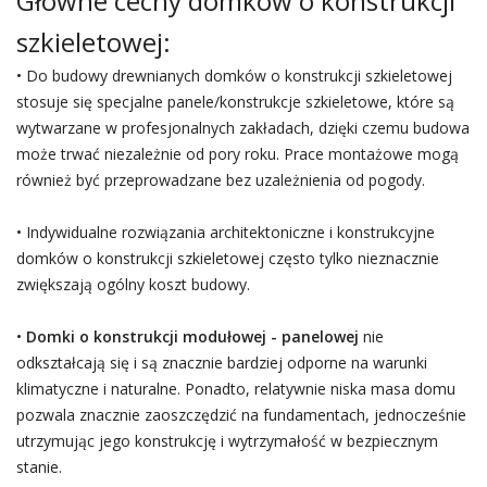
Główne cechy domków o konstrukcji
szkieletowej:
• Do budowy drewnianych domków o konstrukcji szkieletowej
stosuje się specjalne panele/konstrukcje szkieletowe, które są
wytwarzane w profesjonalnych zakładach, dzięki czemu budowa
może trwać niezależnie od pory roku. Prace montażowe mogą
również być przeprowadzane bez uzależnienia od pogody.
• Indywidualne rozwiązania architektoniczne i konstrukcyjne
domków o konstrukcji szkieletowej często tylko nieznacznie
zwiększają ogólny koszt budowy.
•
Domki o konstrukcji modułowej - panelowej
nie
odkształcają się i są znacznie bardziej odporne na warunki
klimatyczne i naturalne. Ponadto, relatywnie niska masa domu
pozwala znacznie zaoszczędzić na fundamentach, jednocześnie
utrzymując jego konstrukcję i wytrzymałość w bezpiecznym
stanie.