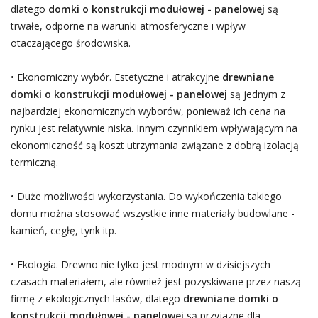
dlatego
domki o konstrukcji modułowej - panelowej
są
trwałe, odporne na warunki atmosferyczne i wpływ
otaczającego środowiska.
• Ekonomiczny wybór. Estetyczne i atrakcyjne
drewniane
domki o konstrukcji modułowej - panelowej
są jednym z
najbardziej ekonomicznych wyborów, ponieważ ich cena na
rynku jest relatywnie niska. Innym czynnikiem wpływającym na
ekonomiczność są koszt utrzymania związane z dobrą izolacją
termiczną.
• Duże możliwości wykorzystania. Do wykończenia takiego
domu można stosować wszystkie inne materiały budowlane -
kamień, cegłę, tynk itp.
• Ekologia. Drewno nie tylko jest modnym w dzisiejszych
czasach materiałem, ale również jest pozyskiwane przez naszą
firmę z ekologicznych lasów, dlatego
drewniane domki o
konstrukcji modułowej - panelowej
są przyjazne dla