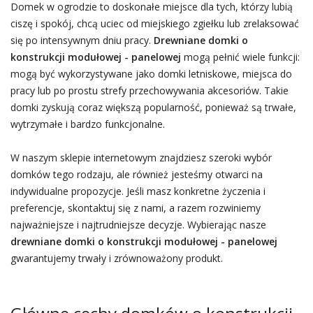
Domek w ogrodzie to doskonałe miejsce dla tych, którzy lubią
ciszę i spokój, chcą uciec od miejskiego zgiełku lub zrelaksować
się po intensywnym dniu pracy.
Drewniane domki o
konstrukcji modułowej - panelowej
mogą pełnić wiele funkcji:
mogą być wykorzystywane jako domki letniskowe, miejsca do
pracy lub po prostu strefy przechowywania akcesoriów. Takie
domki zyskują coraz większą popularność, ponieważ są trwałe,
wytrzymałe i bardzo funkcjonalne.
W naszym sklepie internetowym znajdziesz szeroki wybór
domków tego rodzaju, ale również jesteśmy otwarci na
indywidualne propozycje. Jeśli masz konkretne życzenia i
preferencje, skontaktuj się z nami, a razem rozwiniemy
najważniejsze i najtrudniejsze decyzje. Wybierając nasze
drewniane domki o konstrukcji modułowej - panelowej
gwarantujemy trwały i zrównoważony produkt.