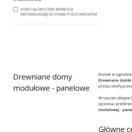
DOM CAŁOROCZNY REKREACJI
INDYWIDUALNEJ W STANIE PODSTAWOWYM
Drewniane domy
Domek w ogrodzie to
Drewniane domki 
modułowe - panelowe
prostu strefy prze
W naszym sklepie i
życzenia i prefere
modułowej - pane
Główne ce