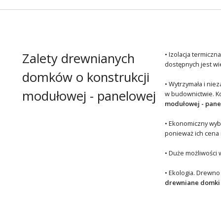
Zalety drewnianych
• Izolacja termicz
dostępnych jest wie
domków o konstrukcji
• Wytrzymała i nie
modułowej - panelowej
w budownictwie. Ko
modułowej - pane
• Ekonomiczny wybó
ponieważ ich cena 
• Duże możliwości 
• Ekologia. Drewno
drewniane domki 