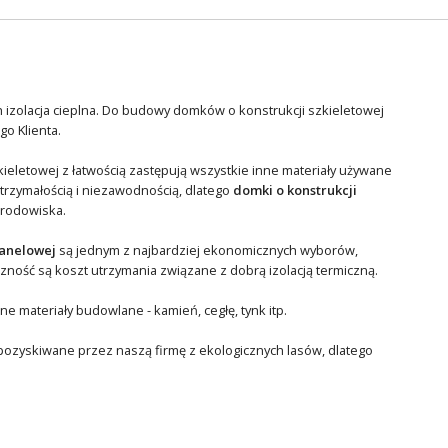
ch izolacja cieplna. Do budowy domków o konstrukcji szkieletowej
go Klienta.
ieletowej z łatwością zastępują wszystkie inne materiały używane
trzymałością i niezawodnością, dlatego
domki o konstrukcji
środowiska.
panelowej
są jednym z najbardziej ekonomicznych wyborów,
zność są koszt utrzymania związane z dobrą izolacją termiczną.
 materiały budowlane - kamień, cegłę, tynk itp.
 pozyskiwane przez naszą firmę z ekologicznych lasów, dlatego