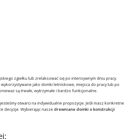
ejskiego zgiełku lub zrelaksować się po intensywnym dniu pracy.
ć wykorzystywane jako domki letniskowe, miejsca do pracy lub po
nieważ są trwałe, wytrzymałe i bardzo funkcjonalne.
esteśmy otwarci na indywidualne propozycje. Jeśli masz konkretne
sze decyzje. Wybierając nasze
drewniane domki o konstrukcji
j: