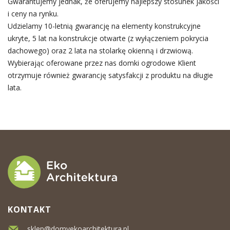
Gwarantujemy jednak, że oferujemy najlepszy stosunek jakości
i ceny na rynku.
Udzielamy 10-letnią gwarancję na elementy konstrukcyjne
ukryte, 5 lat na konstrukcje otwarte (z wyłączeniem pokrycia
dachowego) oraz 2 lata na stolarkę okienną i drzwiową.
Wybierając oferowane przez nas domki ogrodowe Klient
otrzymuje również gwarancję satysfakcji z produktu na długie
lata.
KONTAKT
sklep@domyekoarchitektura.pl