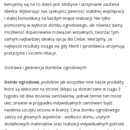
kierujemy się na co dzień jest zdobycie i utrzymanie zaufania
Klienta. Wybierając nas zyskujesz pewność stabilnej współpracy
i stałej komunikacji na każdym etapie realizacji. Nie tylko
pomożemy w wyborze domku ogrodowego, ale również damy
możliwość dopasowania rozwiązań wizualnych, tworząc tym
samym najbardziej idealną opcję dla Ciebie. Wierzymy, że
najlepsze rezultaty osiąga się gdy Klient i sprzedawca utrzymują
przejrzyste i szczere relacje.
Dostawa i gwarancja domków ogrodowych
Domki ogrodowe
, podobnie jak wszystkie inne nasze produkty,
które są widoczne na stronie sklepu są dostarczane w ciągu 3
tygodni od dnia złożenia zamówienia, jednak termin ten może
ulec zmianie w przypadku indywidualnych zamówień bądź
nasilenia szczytu sezonu w branży. Cena domku ogrodowego
zależy od głównych aspektów - wielkości domu, użytych
dodatkowych materiałów oraz realizacji indywidualnych potrzeb.