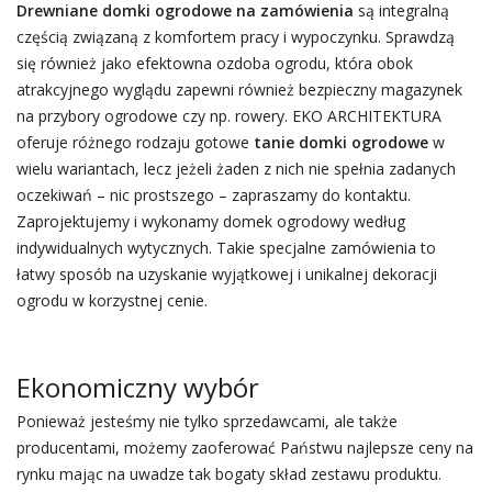
Drewniane domki ogrodowe na zamówienia
są integralną
częścią związaną z komfortem pracy i wypoczynku. Sprawdzą
się również jako efektowna ozdoba ogrodu, która obok
atrakcyjnego wyglądu zapewni również bezpieczny magazynek
na przybory ogrodowe czy np. rowery. EKO ARCHITEKTURA
oferuje różnego rodzaju gotowe
tanie domki ogrodowe
w
wielu wariantach, lecz jeżeli żaden z nich nie spełnia zadanych
oczekiwań – nic prostszego – zapraszamy do kontaktu.
Zaprojektujemy i wykonamy domek ogrodowy według
indywidualnych wytycznych. Takie specjalne zamówienia to
łatwy sposób na uzyskanie wyjątkowej i unikalnej dekoracji
ogrodu w korzystnej cenie.
Ekonomiczny wybór
Ponieważ jesteśmy nie tylko sprzedawcami, ale także
producentami, możemy zaoferować Państwu najlepsze ceny na
rynku mając na uwadze tak bogaty skład zestawu produktu.