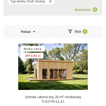
Typ dachu: Dach skośny
Anulować
Pokaz
Filtr
Niska cena
-2910.00 zł
Domek całoroczny 20 m² modułowy
TUSZYN S2_A1