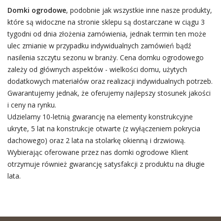
Domki ogrodowe
, podobnie jak wszystkie inne nasze produkty,
które są widoczne na stronie sklepu są dostarczane w ciągu 3
tygodni od dnia złożenia zamówienia, jednak termin ten może
ulec zmianie w przypadku indywidualnych zamówień bądź
nasilenia szczytu sezonu w branży. Cena domku ogrodowego
zależy od głównych aspektów - wielkości domu, użytych
dodatkowych materiałów oraz realizacji indywidualnych potrzeb.
Gwarantujemy jednak, że oferujemy najlepszy stosunek jakości
i ceny na rynku.
Udzielamy 10-letnią gwarancję na elementy konstrukcyjne
ukryte, 5 lat na konstrukcje otwarte (z wyłączeniem pokrycia
dachowego) oraz 2 lata na stolarkę okienną i drzwiową.
Wybierając oferowane przez nas domki ogrodowe Klient
otrzymuje również gwarancję satysfakcji z produktu na długie
lata.