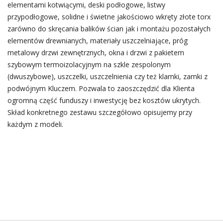
elementami kotwiącymi, deski podłogowe, listwy
przypodłogowe, solidne i świetne jakościowo wkręty złote torx
zarówno do skręcania balików ścian jak i montażu pozostałych
elementów drewnianych, materiały uszczelniające, próg
metalowy drzwi zewnętrznych, okna i drzwi z pakietem
szybowym termoizolacyjnym na szkle zespolonym
(dwuszybowe), uszczelki, uszczelnienia czy też klamki, zamki z
podwójnym Kluczem. Pozwala to zaoszczędzić dla Klienta
ogromną część funduszy i inwestycję bez kosztów ukrytych.
Skład konkretnego zestawu szczegółowo opisujemy przy
każdym z modeli.