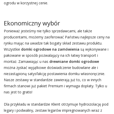
ogrodu w korzystnej cenie.
Ekonomiczny wybór
Ponieważ jesteśmy nie tylko sprzedawcami, ale także
producentami, możemy zaoferować Państwu najlepsze ceny na
rynku mając na uwadze tak bogaty skład zestawu produktu.
Wszystkie
domki ogrodowe na zamówienia
są wykonywane i
pakowane w sposób pozwalający na ich łatwy transport i
montaż. Zamawiając u nas
drewniane domki ogrodowe
można zyskać wyjątkowe doświadczenie budowlane ale i
niezastąpioną satysfakcję postawienia domku własnoręcznie.
Nasze zestawy w standardzie zawierają już to, co w innych
firmach stanowi już pakiet Premium i wymaga dopłaty. Tylko u
nas jest to gratis!
Dla przykładu w standardzie Klient otrzymuje hydroizolację pod
legary i podwaliny, zestaw legarów impregnowanych wraz z