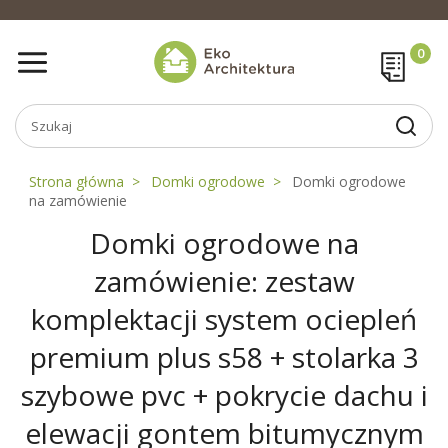
Strona główna
Domki ogrodowe
Domki ogrodowe
na zamówienie
Domki ogrodowe na
zamówienie: zestaw
komplektacji system ociepleń
premium plus s58 + stolarka 3
szybowe pvc + pokrycie dachu i
elewacji gontem bitumycznym