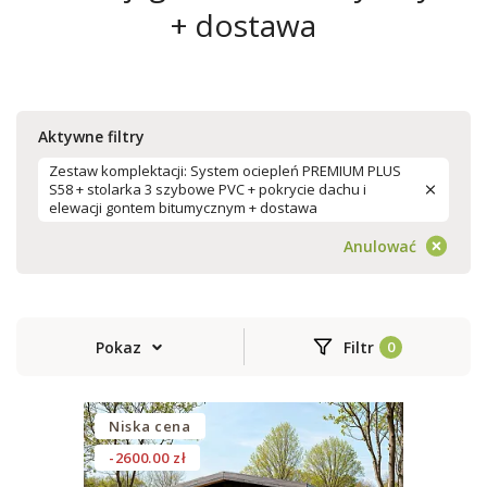
+ dostawa
Aktywne filtry
Zestaw komplektacji: System ociepleń PREMIUM PLUS
S58 + stolarka 3 szybowe PVC + pokrycie dachu i
elewacji gontem bitumycznym + dostawa
Anulować
Pokaz
Filtr
Niska cena
-2600.00 zł