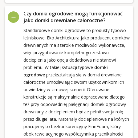
Czy domki ogrodowe mogą funkcjonować
jako domki drewniane całoroczne?
Standardowe domki ogrodowe to produkty typowo
letniskowe. Eko Architektura jako producent domków
drewnianych ma szerokie możliwości wykonawcze,
więc przygotowanie kompletnego zestawu
docieplenia jako opcja dodatkowa nie stanowi
problemu. W takiej sytuacji typowe
domki
ogrodowe
przekształcają się w domki drewniane
całoroczne umożliwiając swoim użytkownikom ich
odwiedziny w zimowej scenerii. Oferowane
konstrukcje są maksymalnie dopracowane dlatego
też przy odpowiedniej pielęgnacji domek ogrodowy
drewniany z dociepleniem będzie pełnił swoja rolę
przez długie lata. Materiały dociepleniowe na których
pracujemy to bezkonkurencyjny FinnFoam, który
obok rewelacyjnego współczynnika przenikalności