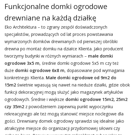
Funkcjonalne domki ogrodowe
drewniane na każdą działkę
Eko Architektura – to zgrany zespół doświadczonych
specjalistów, prowadzących od lat proces powstawania
wymarzonych domków drewnianych od pierwszej obróbki
drewna po montaż domku na działce Klienta. Jako producent
tworzymy budynki w różnych wymiarach –
małe domki
ogrodowe 3x5 m
, średnie domki ogrodowe 5x5 m czy też
duże
domki ogrodowe 6x8 m
, dopasowane pod wymagania
konkretnego Klienta.
Małe domki ogrodowe od 9m2 do
15m2
świetnie wpasują się nawet na nieduże działki, gdzie obok
funkcji dekoracyjnej mogą służyć jako magazynek artykułów
ogrodowych. Średnie i większe
domki ogrodowe 15m2, 25m2
czy 35m2
z powodzeniem zapewnią punkt wypoczynku
rekreacyjnego ale też mogą stanowić miejsce noclegowe dla
gości. Drewniany domek ogrodowy sprawdzi się idealnie jako
atrakcyjne miejsce do organizacji przydomowej siłowni czy