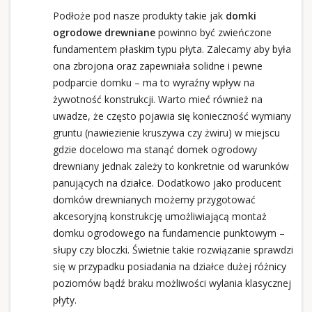
Podłoże pod nasze produkty takie jak
domki
ogrodowe drewniane
powinno być zwieńczone
fundamentem płaskim typu płyta. Zalecamy aby była
ona zbrojona oraz zapewniała solidne i pewne
podparcie domku – ma to wyraźny wpływ na
żywotność konstrukcji. Warto mieć również na
uwadze, że często pojawia się konieczność wymiany
gruntu (nawiezienie kruszywa czy żwiru) w miejscu
gdzie docelowo ma stanąć domek ogrodowy
drewniany jednak zależy to konkretnie od warunków
panujących na działce. Dodatkowo jako producent
domków drewnianych możemy przygotować
akcesoryjną konstrukcję umożliwiającą montaż
domku ogrodowego na fundamencie punktowym –
słupy czy bloczki. Świetnie takie rozwiązanie sprawdzi
się w przypadku posiadania na działce dużej różnicy
poziomów bądź braku możliwości wylania klasycznej
płyty.