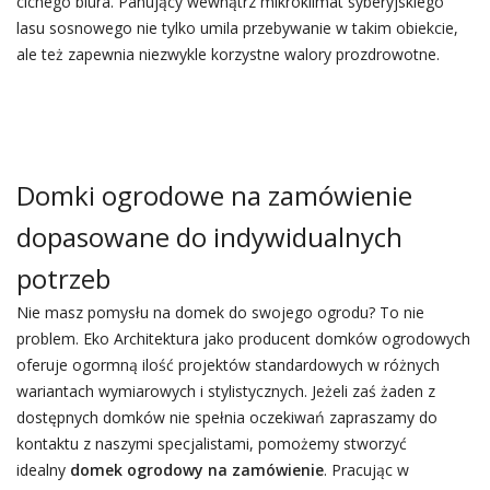
cichego biura. Panujący wewnątrz mikroklimat syberyjskiego
lasu sosnowego nie tylko umila przebywanie w takim obiekcie,
ale też zapewnia niezwykle korzystne walory prozdrowotne.
Domki ogrodowe na zamówienie
dopasowane do indywidualnych
potrzeb
Nie masz pomysłu na domek do swojego ogrodu? To nie
problem. Eko Architektura jako producent domków ogrodowych
oferuje ogormną ilość projektów standardowych w różnych
wariantach wymiarowych i stylistycznych. Jeżeli zaś żaden z
dostępnych domków nie spełnia oczekiwań zapraszamy do
kontaktu z naszymi specjalistami, pomożemy stworzyć
idealny
domek ogrodowy na zamówienie
. Pracując w