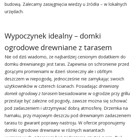
budową. Zalecamy zasięgnięcia wiedzy u źródła – w lokalnych
urzędach.
Wypoczynek idealny – domki
ogrodowe drewniane z tarasem
Nie od dziś wiadomo, że najbardziej cenionym dodatkiem do
domku drewnianego jest taras. Zapewnia on schronienie przed
gorącymi promieniami w dzień słoneczny ale i obfitym
deszczem w niepogodę, jednocześnie nie zamykając swoich
użytkowników w czterech ścianach. Posiadając
drewniany
domek ogrodowy z tarasem
biesiadowanie w ogrodzie przy grillu
przestaje być zależne od pogody, zawsze można się schować
pod zadaszeniem i utrzymywać dobrą atmosferę. Drzemka na
hamaku, przy majowym deszczu pod drewnianym zadaszeniem
tarasu to gwarant poprawy nastroju. W ofercie proponujemy
domki ogrodowe drewniane w różnych wariantach