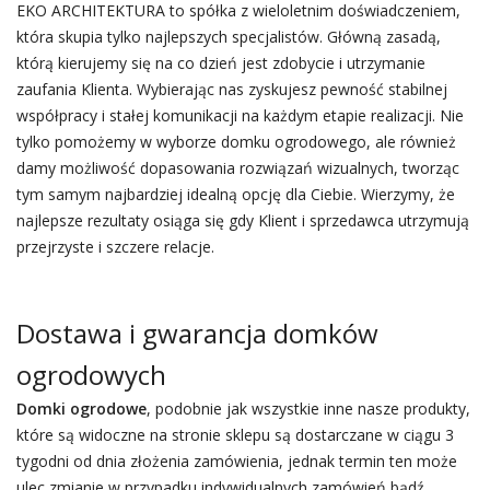
EKO ARCHITEKTURA to spółka z wieloletnim doświadczeniem,
która skupia tylko najlepszych specjalistów. Główną zasadą,
którą kierujemy się na co dzień jest zdobycie i utrzymanie
zaufania Klienta. Wybierając nas zyskujesz pewność stabilnej
współpracy i stałej komunikacji na każdym etapie realizacji. Nie
tylko pomożemy w wyborze domku ogrodowego, ale również
damy możliwość dopasowania rozwiązań wizualnych, tworząc
tym samym najbardziej idealną opcję dla Ciebie. Wierzymy, że
najlepsze rezultaty osiąga się gdy Klient i sprzedawca utrzymują
przejrzyste i szczere relacje.
Dostawa i gwarancja domków
ogrodowych
Domki ogrodowe
, podobnie jak wszystkie inne nasze produkty,
które są widoczne na stronie sklepu są dostarczane w ciągu 3
tygodni od dnia złożenia zamówienia, jednak termin ten może
ulec zmianie w przypadku indywidualnych zamówień bądź