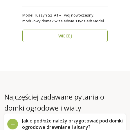
Model Tuszyn S2_A1 – Twój nowoczesny,
modułowy domek w zaledwie 1 tydzień! Model
Tuszyn S2_A1 o p..
WIĘCEJ
Najczęściej zadawane pytania o
domki ogrodowe i wiaty
Jakie podłoże należy przygotować pod domki
ogrodowe drewniane i altany?