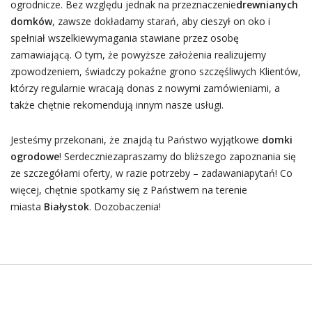
ogrodnicze. Bez względu jednak na przeznaczenie
drewnianych
domków
, zawsze dokładamy starań, aby cieszył on oko i
spełniał wszelkiewymagania stawiane przez osobę
zamawiającą. O tym, że powyższe założenia realizujemy
zpowodzeniem, świadczy pokaźne grono szczęśliwych Klientów,
którzy regularnie wracają donas z nowymi zamówieniami, a
także chętnie rekomendują innym nasze usługi.
Jesteśmy przekonani, że znajdą tu Państwo wyjątkowe
domki
ogrodowe
! Serdeczniezapraszamy do bliższego zapoznania się
ze szczegółami oferty, w razie potrzeby – zadawaniapytań! Co
więcej, chętnie spotkamy się z Państwem na terenie
miasta
Białystok
. Dozobaczenia!