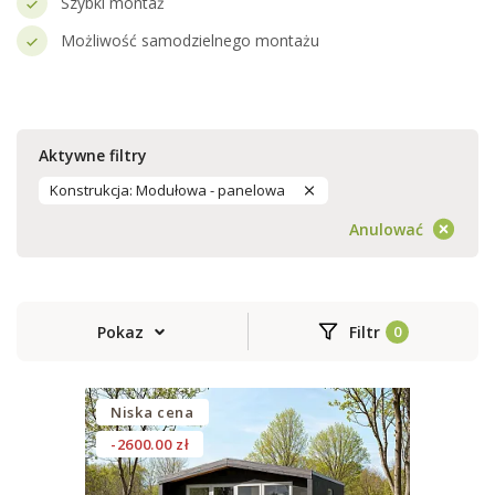
Szybki montaż
Możliwość samodzielnego montażu
Aktywne filtry
Konstrukcja: Modułowa - panelowa
Anulować
Pokaz
Filtr
Niska cena
-2600.00 zł