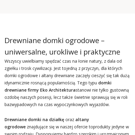
Drewniane domki ogrodowe –
uniwersalne, urokliwe i praktyczne
Wszyscy uwielbiamy spędzać czas na łonie natury, z dala od
zgiełku i trosk cywilizacji. Jest tojedną z przyczyn, dla których
domki ogrodowe i altany drewniane zaczęły cieszyć się tak dużą
idynamicznie rosnącą popularnością. Tego typu
domki
drewniane firmy Eko Architektura
stanowi nie tylko gustowną
ozdobę naszych posesji, lecz także świetnie sprawują się w roli
bazwypadowych na czas wypoczynkowych wyjazdów.
Drewniane domki na działkę
oraz
altany
ogrodowe
znajdujące się w naszej ofercie toprodukty jedyne w
swoim rodzaju. Dysponujemy bardzo szerokim i urozmaiconym