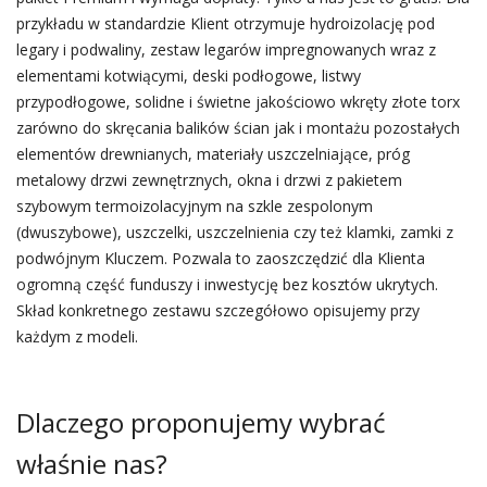
przykładu w standardzie Klient otrzymuje hydroizolację pod
legary i podwaliny, zestaw legarów impregnowanych wraz z
elementami kotwiącymi, deski podłogowe, listwy
przypodłogowe, solidne i świetne jakościowo wkręty złote torx
zarówno do skręcania balików ścian jak i montażu pozostałych
elementów drewnianych, materiały uszczelniające, próg
metalowy drzwi zewnętrznych, okna i drzwi z pakietem
szybowym termoizolacyjnym na szkle zespolonym
(dwuszybowe), uszczelki, uszczelnienia czy też klamki, zamki z
podwójnym Kluczem. Pozwala to zaoszczędzić dla Klienta
ogromną część funduszy i inwestycję bez kosztów ukrytych.
Skład konkretnego zestawu szczegółowo opisujemy przy
każdym z modeli.
Dlaczego proponujemy wybrać
właśnie nas?