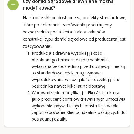
Czy domki ogrodowe drewniane można
modyfikować?
Na stronie sklepu dostępne są projekty standardowe,
które po dokonaniu zamówienia produkujemy
bezpośrednio pod Klienta. Zaletą zakupów
konstrukcji typu domki ogrodowe od producenta jest
zdecydowanie:
Produkcja z drewna wysokiej jakości,
obrobionego termicznie i mechanicznie,
wykonana bezpośrednio przed dostawą – nie są
to standardowe leżaki magazynowe
wyprodukowane w dużej ilości i oczekujące u
pośrednika nawet kilka lat na dostawę.
Wprowadzanie modyfikacji - Eko Architektura
jako producent domków drewnianych umożliwia
wykonanie indywidualnych konstrukcji, wedle
zapotrzebowania Klienta, idealnie pasujących do
posiadanej działki.