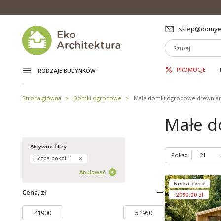
sklep@domyek
PROMOCJE
RODZAJE BUDYNKÓW
Strona główna
Domki ogrodowe
Małe domki ogrodowe drewnia
Małe d
Aktywne filtry
Pokaz
Liczba pokoi: 1
Anulować
Niska cena
Cena, zł
-2090.00 zł