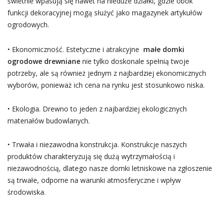
świetnie wpasują się nawet na nieduże działki, gdzie obok
funkcji dekoracyjnej mogą służyć jako magazynek artykułów
ogrodowych.
• Ekonomiczność. Estetyczne i atrakcyjne
małe domki
ogrodowe drewniane
nie tylko doskonale spełnią twoje
potrzeby, ale są również jednym z najbardziej ekonomicznych
wyborów, ponieważ ich cena na rynku jest stosunkowo niska.
• Ekologia. Drewno to jeden z najbardziej ekologicznych
materiałów budowlanych.
• Trwała i niezawodna konstrukcja. Konstrukcje naszych
produktów charakteryzują się dużą wytrzymałością i
niezawodnością, dlatego nasze domki letniskowe na zgłoszenie
są trwałe, odporne na warunki atmosferyczne i wpływ
środowiska.