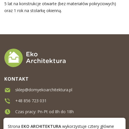
5 lat na konstrukcje otwarte (bez materiałów pokryciowych)
oraz 1 rok na stolarkę okienną.
KONTAKT
sklep@domyekoarchitektura.pl
+48 856 723 031
Czas pracy: Pn-Pt od 8h do 18h
Ul. Elewatorska 10, Białystok
Strona
EKO ARCHITEKTURA
wykorzystuje cztery główne