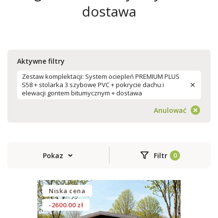
dostawa
Aktywne filtry
Zestaw komplektacji: System ociepleń PREMIUM PLUS
S58 + stolarka 3 szybowe PVC + pokrycie dachu i
elewacji gontem bitumycznym + dostawa
Anulować
Pokaz
Filtr
Niska cena
-2600.00 zł