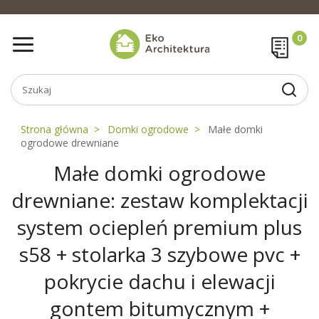
Strona główna
Domki ogrodowe
Małe domki
ogrodowe drewniane
Małe domki ogrodowe
drewniane: zestaw komplektacji
system ociepleń premium plus
s58 + stolarka 3 szybowe pvc +
pokrycie dachu i elewacji
gontem bitumycznym +