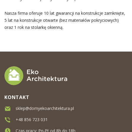
Nasza firma oferuje 10 lat gwarancji na konstrukcje zamknięte,
5 lat na konstrukcje otwarte (bez materiałów pokryciowych)
oraz 1 rok na stolarkę okienną.
KONTAKT
sklep@domyekoarchitektura.pl
+48 856 723 031
Czas pracy: Pn-Pt od 8h do 18h