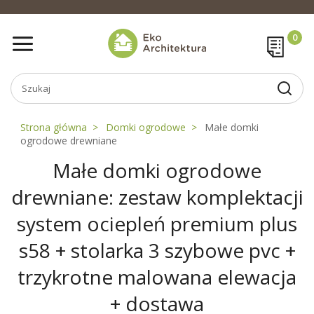
Strona główna
Domki ogrodowe
Małe domki
ogrodowe drewniane
Małe domki ogrodowe
drewniane: zestaw komplektacji
system ociepleń premium plus
s58 + stolarka 3 szybowe pvc +
trzykrotne malowana elewacja
+ dostawa