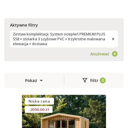
Aktywne filtry
Zestaw komplektacji: System ociepleń PREMIUM PLUS
S58 + stolarka 3 szybowe PVC + trzykrotne malowana
elewacja + dostawa
Anulować
Pokaz
Filtr
Niska cena
-2090.00 zł