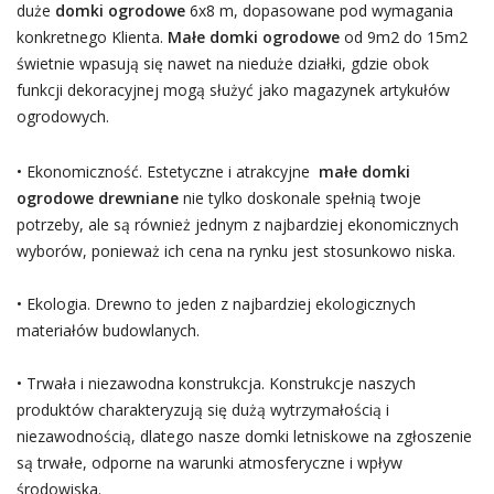
duże
domki ogrodowe
6x8 m, dopasowane pod wymagania
konkretnego Klienta.
Małe domki ogrodowe
od 9m2 do 15m2
świetnie wpasują się nawet na nieduże działki, gdzie obok
funkcji dekoracyjnej mogą służyć jako magazynek artykułów
ogrodowych.
• Ekonomiczność. Estetyczne i atrakcyjne
małe domki
ogrodowe drewniane
nie tylko doskonale spełnią twoje
potrzeby, ale są również jednym z najbardziej ekonomicznych
wyborów, ponieważ ich cena na rynku jest stosunkowo niska.
• Ekologia. Drewno to jeden z najbardziej ekologicznych
materiałów budowlanych.
• Trwała i niezawodna konstrukcja. Konstrukcje naszych
produktów charakteryzują się dużą wytrzymałością i
niezawodnością, dlatego nasze domki letniskowe na zgłoszenie
są trwałe, odporne na warunki atmosferyczne i wpływ
środowiska.