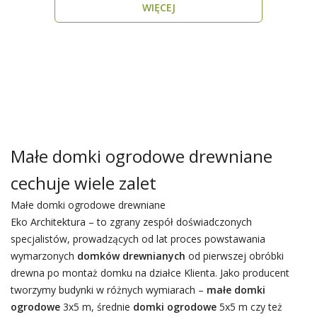
WIĘCEJ
Małe domki ogrodowe drewniane
cechuje wiele zalet
Małe domki ogrodowe drewniane
Eko Architektura – to zgrany zespół doświadczonych
specjalistów, prowadzących od lat proces powstawania
wymarzonych
domków drewnianych
od pierwszej obróbki
drewna po montaż domku na działce Klienta. Jako producent
tworzymy budynki w różnych wymiarach –
małe domki
ogrodowe
3x5 m, średnie
domki ogrodowe
5x5 m czy też