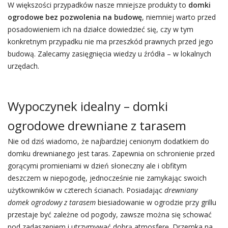
W większości przypadków nasze mniejsze produkty to
domki
ogrodowe bez pozwolenia na budowę
, niemniej warto przed
posadowieniem ich na działce dowiedzieć się, czy w tym
konkretnym przypadku nie ma przeszkód prawnych przed jego
budową. Zalecamy zasięgnięcia wiedzy u źródła – w lokalnych
urzędach.
Wypoczynek idealny – domki
ogrodowe drewniane z tarasem
Nie od dziś wiadomo, że najbardziej cenionym dodatkiem do
domku drewnianego jest taras. Zapewnia on schronienie przed
gorącymi promieniami w dzień słoneczny ale i obfitym
deszczem w niepogodę, jednocześnie nie zamykając swoich
użytkowników w czterech ścianach. Posiadając
drewniany
domek ogrodowy z tarasem
biesiadowanie w ogrodzie przy grillu
przestaje być zależne od pogody, zawsze można się schować
pod zadaszeniem i utrzymywać dobrą atmosferę. Drzemka na