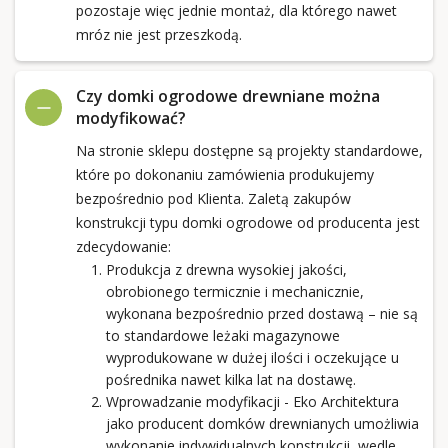
pozostaje więc jednie montaż, dla którego nawet
mróz nie jest przeszkodą.
Czy domki ogrodowe drewniane można
modyfikować?
Na stronie sklepu dostępne są projekty standardowe,
które po dokonaniu zamówienia produkujemy
bezpośrednio pod Klienta. Zaletą zakupów
konstrukcji typu domki ogrodowe od producenta jest
zdecydowanie:
Produkcja z drewna wysokiej jakości,
obrobionego termicznie i mechanicznie,
wykonana bezpośrednio przed dostawą – nie są
to standardowe leżaki magazynowe
wyprodukowane w dużej ilości i oczekujące u
pośrednika nawet kilka lat na dostawę.
Wprowadzanie modyfikacji - Eko Architektura
jako producent domków drewnianych umożliwia
wykonanie indywidualnych konstrukcji, wedle