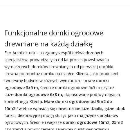
Funkcjonalne domki ogrodowe
drewniane na każdą działkę
Eko Architektura – to zgrany zespół doświadczonych
specjalistów, prowadzących od lat proces powstawania
wymarzonych domków drewnianych od pierwszej obróbki
drewna po montaż domku na działce Klienta. Jako producent
tworzymy budynki w różnych wymiarach –
małe domki
ogrodowe 3x5 m
, średnie domki ogrodowe 5x5 m czy też
duże
domki ogrodowe 6x8 m
, dopasowane pod wymagania
konkretnego Klienta.
Małe domki ogrodowe od 9m2 do
15m2
świetnie wpasują się nawet na nieduże działki, gdzie obok
funkcji dekoracyjnej mogą służyć jako magazynek artykułów
ogrodowych. Średnie i większe
domki ogrodowe 15m2, 25m2
czy 35m2
z powodzeniem zapewnią punkt wypoczynku