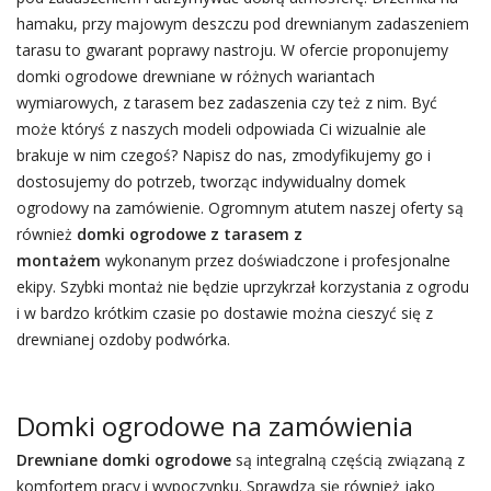
hamaku, przy majowym deszczu pod drewnianym zadaszeniem
tarasu to gwarant poprawy nastroju. W ofercie proponujemy
domki ogrodowe drewniane w różnych wariantach
wymiarowych, z tarasem bez zadaszenia czy też z nim. Być
może któryś z naszych modeli odpowiada Ci wizualnie ale
brakuje w nim czegoś? Napisz do nas, zmodyfikujemy go i
dostosujemy do potrzeb, tworząc indywidualny domek
ogrodowy na zamówienie. Ogromnym atutem naszej oferty są
również
domki ogrodowe z tarasem z
montażem
wykonanym przez doświadczone i profesjonalne
ekipy. Szybki montaż nie będzie uprzykrzał korzystania z ogrodu
i w bardzo krótkim czasie po dostawie można cieszyć się z
drewnianej ozdoby podwórka.
Domki ogrodowe na zamówienia
Drewniane domki ogrodowe
są integralną częścią związaną z
komfortem pracy i wypoczynku. Sprawdzą się również jako