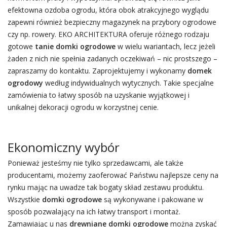
efektowna ozdoba ogrodu, która obok atrakcyjnego wyglądu
zapewni również bezpieczny magazynek na przybory ogrodowe
czy np. rowery. EKO ARCHITEKTURA oferuje różnego rodzaju
gotowe
tanie domki ogrodowe
w wielu wariantach, lecz jeżeli
żaden z nich nie spełnia zadanych oczekiwań – nic prostszego –
zapraszamy do kontaktu. Zaprojektujemy i wykonamy
domek
ogrodowy
według indywidualnych wytycznych. Takie specjalne
zamówienia to łatwy sposób na uzyskanie wyjątkowej i
unikalnej dekoracji ogrodu w korzystnej cenie.
Ekonomiczny wybór
Ponieważ jesteśmy nie tylko sprzedawcami, ale także
producentami, możemy zaoferować Państwu najlepsze ceny na
rynku mając na uwadze tak bogaty skład zestawu produktu.
Wszystkie
domki ogrodowe
są wykonywane i pakowane w
sposób pozwalający na ich łatwy transport i montaż.
Zamawiając u nas
drewniane domki ogrodowe
można zyskać