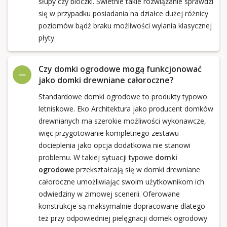
słupy czy bloczki. Świetnie takie rozwiązanie sprawdzi
się w przypadku posiadania na działce dużej różnicy
poziomów bądź braku możliwości wylania klasycznej
płyty.
Czy domki ogrodowe mogą funkcjonować
jako domki drewniane całoroczne?
Standardowe domki ogrodowe to produkty typowo
letniskowe. Eko Architektura jako producent domków
drewnianych ma szerokie możliwości wykonawcze,
więc przygotowanie kompletnego zestawu
docieplenia jako opcja dodatkowa nie stanowi
problemu. W takiej sytuacji typowe
domki
ogrodowe
przekształcają się w domki drewniane
całoroczne umożliwiając swoim użytkownikom ich
odwiedziny w zimowej scenerii. Oferowane
konstrukcje są maksymalnie dopracowane dlatego
też przy odpowiedniej pielęgnacji domek ogrodowy