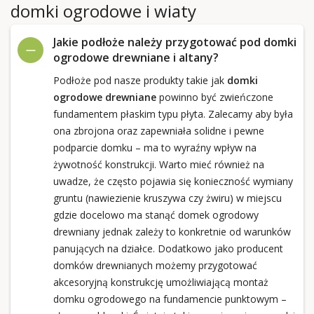
domki ogrodowe i wiaty
Jakie podłoże należy przygotować pod domki
ogrodowe drewniane i altany?
Podłoże pod nasze produkty takie jak
domki
ogrodowe drewniane
powinno być zwieńczone
fundamentem płaskim typu płyta. Zalecamy aby była
ona zbrojona oraz zapewniała solidne i pewne
podparcie domku – ma to wyraźny wpływ na
żywotność konstrukcji. Warto mieć również na
uwadze, że często pojawia się konieczność wymiany
gruntu (nawiezienie kruszywa czy żwiru) w miejscu
gdzie docelowo ma stanąć domek ogrodowy
drewniany jednak zależy to konkretnie od warunków
panujących na działce. Dodatkowo jako producent
domków drewnianych możemy przygotować
akcesoryjną konstrukcję umożliwiającą montaż
domku ogrodowego na fundamencie punktowym –