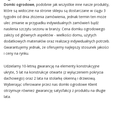
Domki ogrodowe
, podobnie jak wszystkie inne nasze produkty,
które są widoczne na stronie sklepu są dostarczane w ciągu 3
tygodni od dnia złożenia zamówienia, jednak termin ten może
ulec zmianie w przypadku indywidualnych zamówień bądź
nasilenia szczytu sezonu w branży. Cena domku ogrodowego
zależy od głównych aspektów - wielkości domu, użytych
dodatkowych materiałów oraz realizacji indywidualnych potrzeb.
Gwarantujemy jednak, że oferujemy najlepszy stosunek jakości
i ceny na rynku.
Udzielamy 10-letnią gwarancję na elementy konstrukcyjne
ukryte, 5 lat na konstrukcje otwarte (z wyłączeniem pokrycia
dachowego) oraz 2 lata na stolarkę okienną i drzwiową.
Wybierając oferowane przez nas domki ogrodowe Klient
otrzymuje również gwarancję satysfakcji z produktu na długie
lata.