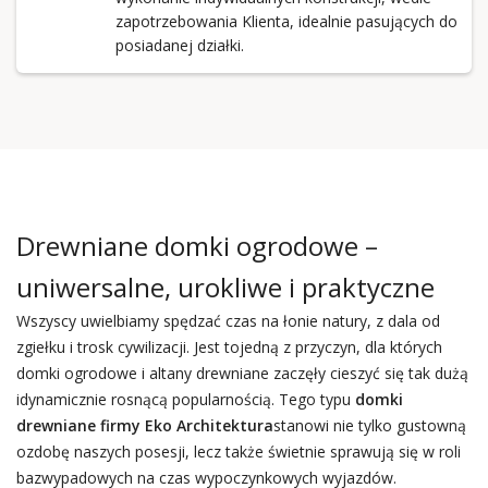
zapotrzebowania Klienta, idealnie pasujących do
posiadanej działki.
Drewniane domki ogrodowe –
uniwersalne, urokliwe i praktyczne
Wszyscy uwielbiamy spędzać czas na łonie natury, z dala od
zgiełku i trosk cywilizacji. Jest tojedną z przyczyn, dla których
domki ogrodowe i altany drewniane zaczęły cieszyć się tak dużą
idynamicznie rosnącą popularnością. Tego typu
domki
drewniane firmy Eko Architektura
stanowi nie tylko gustowną
ozdobę naszych posesji, lecz także świetnie sprawują się w roli
bazwypadowych na czas wypoczynkowych wyjazdów.