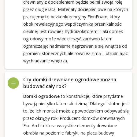
drewniany z dociepleniem będzie pełnił swoja rolę
przez długie lata. Materiały dociepleniowe na których
pracujemy to bezkonkurencyjny FinnFoam, który
obok rewelacyjnego współczynnika przenikalności
cieplnej jest również hydroizolatorem. Taki domek
ogrodowy może więc cieszyć zarówno latem
ograniczając nadmierne nagrzewanie się wnętrza od
promieni słonecznych ale również zimą – utrudniając
wychładzanie wnętrza.
Czy domki drewniane ogrodowe można
budować cały rok?
Domki ogrodowe
to konstrukcje, które przydatne
bywają nie tylko latem ale i zimą. Dlatego istotne jest
to, że ich montaż może z powodzeniem odbywać się
przez okrągły rok. Producent domków drewnianych
Eko Architektura wszystkie elementy drewniane
obrabia na poziomie fabryki, na placu budowy