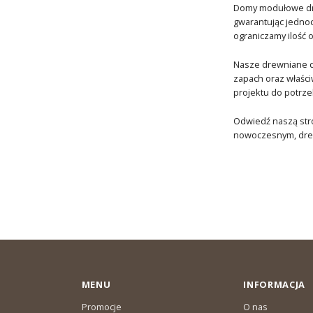
Domy modułowe dre
gwarantując jednoc
ograniczamy ilość
Nasze drewniane do
zapach oraz właści
projektu do potrze
Odwiedź naszą stro
nowoczesnym, drew
MENU
INFORMACJA
Promocje
O nas