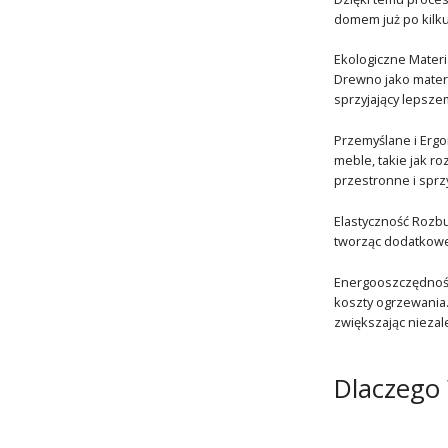
domem już po kilku
Ekologiczne Mater
Drewno jako materi
sprzyjający lepsz
Przemyślane i Ergo
meble, takie jak r
przestronne i sprz
Elastyczność Rozb
tworząc dodatkowe 
Energooszczędność
koszty ogrzewania. 
zwiększając niezal
Dlaczego