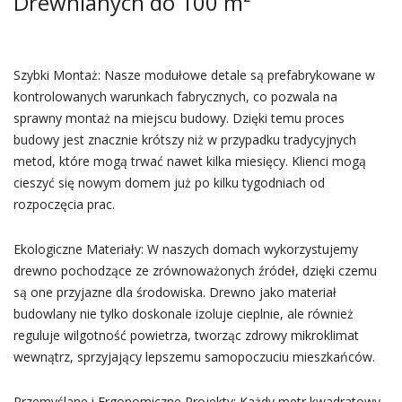
Drewnianych do 100 m²
Szybki Montaż: Nasze modułowe detale są prefabrykowane w
kontrolowanych warunkach fabrycznych, co pozwala na
sprawny montaż na miejscu budowy. Dzięki temu proces
budowy jest znacznie krótszy niż w przypadku tradycyjnych
metod, które mogą trwać nawet kilka miesięcy. Klienci mogą
cieszyć się nowym domem już po kilku tygodniach od
rozpoczęcia prac.
Ekologiczne Materiały: W naszych domach wykorzystujemy
drewno pochodzące ze zrównoważonych źródeł, dzięki czemu
są one przyjazne dla środowiska. Drewno jako materiał
budowlany nie tylko doskonale izoluje cieplnie, ale również
reguluje wilgotność powietrza, tworząc zdrowy mikroklimat
wewnątrz, sprzyjający lepszemu samopoczuciu mieszkańców.
Przemyślane i Ergonomiczne Projekty: Każdy metr kwadratowy