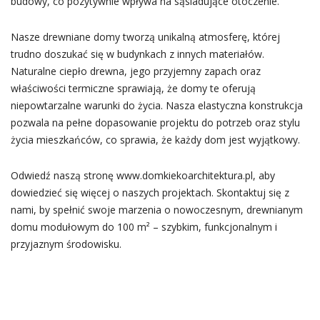
budowy, co pozytywnie wpływa na sąsiadujące otoczenie.
Nasze drewniane domy tworzą unikalną atmosferę, której
trudno doszukać się w budynkach z innych materiałów.
Naturalne ciepło drewna, jego przyjemny zapach oraz
właściwości termiczne sprawiają, że domy te oferują
niepowtarzalne warunki do życia. Nasza elastyczna konstrukcja
pozwala na pełne dopasowanie projektu do potrzeb oraz stylu
życia mieszkańców, co sprawia, że każdy dom jest wyjątkowy.
Odwiedź naszą stronę www.domkiekoarchitektura.pl, aby
dowiedzieć się więcej o naszych projektach. Skontaktuj się z
nami, by spełnić swoje marzenia o nowoczesnym, drewnianym
domu modułowym do 100 m² – szybkim, funkcjonalnym i
przyjaznym środowisku.