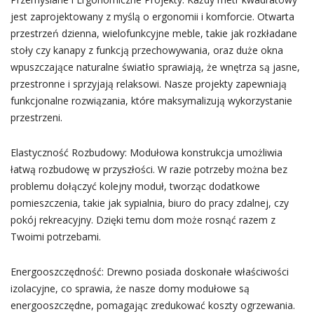
jest zaprojektowany z myślą o ergonomii i komforcie. Otwarta
przestrzeń dzienna, wielofunkcyjne meble, takie jak rozkładane
stoły czy kanapy z funkcją przechowywania, oraz duże okna
wpuszczające naturalne światło sprawiają, że wnętrza są jasne,
przestronne i sprzyjają relaksowi. Nasze projekty zapewniają
funkcjonalne rozwiązania, które maksymalizują wykorzystanie
przestrzeni.
Elastyczność Rozbudowy: Modułowa konstrukcja umożliwia
łatwą rozbudowę w przyszłości. W razie potrzeby można bez
problemu dołączyć kolejny moduł, tworząc dodatkowe
pomieszczenia, takie jak sypialnia, biuro do pracy zdalnej, czy
pokój rekreacyjny. Dzięki temu dom może rosnąć razem z
Twoimi potrzebami.
Energooszczędność: Drewno posiada doskonałe właściwości
izolacyjne, co sprawia, że nasze domy modułowe są
energooszczędne, pomagając zredukować koszty ogrzewania.