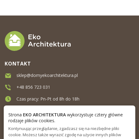
KONTAKT
sklep@domyekoarchitektura.pl
+48 856 723 031
Czas pracy: Pn-Pt od 8h do 18h
Ul. Elewatorska 10, Białystok
Strona
EKO ARCHITEKTURA
wykorzystuje cztery główne
rodzaje plików cookies.
Kontynuując przeglądanie, zgadzasz się na niezbędne pliki
MENU
cookie. Możesz także wyrazić zgodę na użycie innych plików