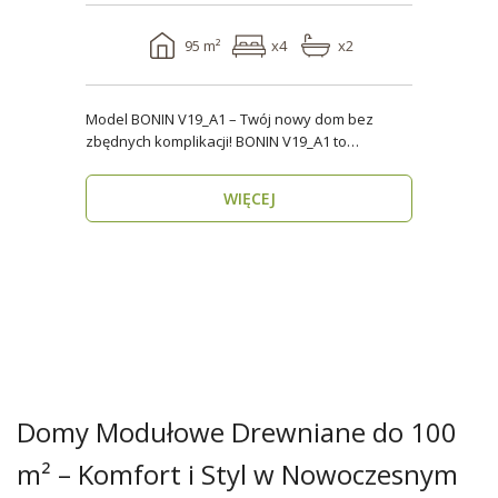
95 m²
x4
x2
Model BONIN V19_A1 – Twój nowy dom bez
zbędnych komplikacji! BONIN V19_A1 to
nowoczesny, parterow..
WIĘCEJ
Domy Modułowe Drewniane do 100
m² – Komfort i Styl w Nowoczesnym