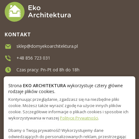
KONTAKT
sklep@domyekoarchitektura.pl
+48 856 723 031
Czas pracy: Pn-Pt od 8h do 18h
Ul. Elewatorska 10, Białystok
Strona
EKO ARCHITEKTURA
wykorzystuje cztery główne
rodzaje plików cookies.
Kontynuując przeglądanie, zgadzasz się na niezbędne pliki
MENU
cookie. Możesz także wyrazić zgodę na użycie innych plików
cookie. Szczegółowe informacje o plikach cookies i sposobie ich
INFORMACJA
wykorzystywania w naszej
Polityce Prywatności
.
Dbamy o Twoją prywatność! Wykorzystujemy dane
PORADNIK
odwiedzających do personalizowanych reklam, przestrzegając