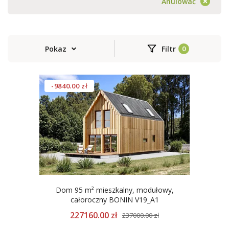
Anulować
Pokaz
Filtr
-9840.00 zł
Dom 95 m² mieszkalny, modułowy,
całoroczny BONIN V19_A1
227160.00 zł
237000.00 zł