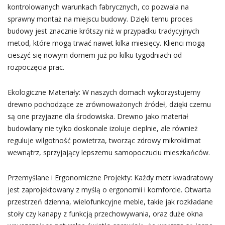
kontrolowanych warunkach fabrycznych, co pozwala na
sprawny montaż na miejscu budowy. Dzięki temu proces
budowy jest znacznie krótszy niż w przypadku tradycyjnych
metod, które mogą trwać nawet kilka miesięcy. Klienci mogą
cieszyć się nowym domem już po kilku tygodniach od
rozpoczęcia prac.
Ekologiczne Materiały: W naszych domach wykorzystujemy
drewno pochodzące ze zrównoważonych źródeł, dzięki czemu
są one przyjazne dla środowiska. Drewno jako materiał
budowlany nie tylko doskonale izoluje cieplnie, ale również
reguluje wilgotność powietrza, tworząc zdrowy mikroklimat
wewnątrz, sprzyjający lepszemu samopoczuciu mieszkańców.
Przemyślane i Ergonomiczne Projekty: Każdy metr kwadratowy
jest zaprojektowany z myślą o ergonomii i komforcie. Otwarta
przestrzeń dzienna, wielofunkcyjne meble, takie jak rozkładane
stoły czy kanapy z funkcją przechowywania, oraz duże okna