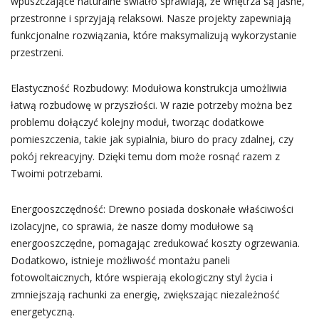
wpuszczające naturalne światło sprawiają, że wnętrza są jasne,
przestronne i sprzyjają relaksowi. Nasze projekty zapewniają
funkcjonalne rozwiązania, które maksymalizują wykorzystanie
przestrzeni.
Elastyczność Rozbudowy: Modułowa konstrukcja umożliwia
łatwą rozbudowę w przyszłości. W razie potrzeby można bez
problemu dołączyć kolejny moduł, tworząc dodatkowe
pomieszczenia, takie jak sypialnia, biuro do pracy zdalnej, czy
pokój rekreacyjny. Dzięki temu dom może rosnąć razem z
Twoimi potrzebami.
Energooszczędność: Drewno posiada doskonałe właściwości
izolacyjne, co sprawia, że nasze domy modułowe są
energooszczędne, pomagając zredukować koszty ogrzewania.
Dodatkowo, istnieje możliwość montażu paneli
fotowoltaicznych, które wspierają ekologiczny styl życia i
zmniejszają rachunki za energię, zwiększając niezależność
energetyczną.