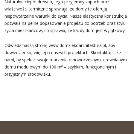
Naturalne ciepło drewna, jego przyjemny zapach oraz
właściwości termiczne sprawiają, że domy te oferują
niepowtarzalne warunki do życia. Nasza elastyczna konstrukcja
pozwala na pełne dopasowanie projektu do potrzeb oraz stylu
życia mieszkańców, co sprawia, że każdy dom jest wyjątkowy.
Odwiedź naszą stronę www.domkiekoarchitektura.pl, aby
dowiedzieć się więcej o naszych projektach. Skontaktuj się z
nami, by spełnić swoje marzenia o nowoczesnym, drewnianym
domu modułowym do 100 m² – szybkim, funkcjonalnym i
przyjaznym środowisku.