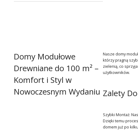
Domy Modułowe
Nasze domy modułow
którzy pragną szyb
Drewniane do 100 m² –
zielenią, co sprzy
użytkowników.
Komfort i Styl w
Nowoczesnym Wydaniu
Zalety D
Szybki Montaż: Na
Dzięki temu proces
domem już po kilku