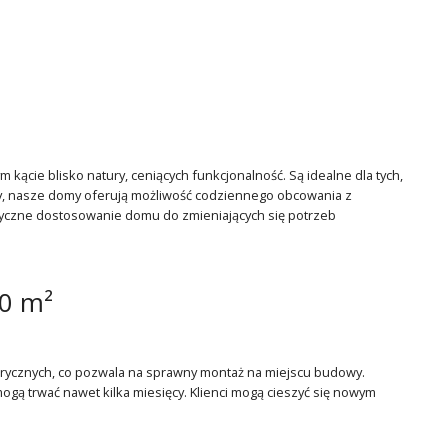
cie blisko natury, ceniących funkcjonalność. Są idealne dla tych,
ry, nasze domy oferują możliwość codziennego obcowania z
astyczne dostosowanie domu do zmieniających się potrzeb
0 m²
ycznych, co pozwala na sprawny montaż na miejscu budowy.
ogą trwać nawet kilka miesięcy. Klienci mogą cieszyć się nowym