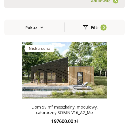
Anulować
Pokaz
Filtr
Niska cena
Dom 59 m² mieszkalny, modułowy,
całoroczny SOBIN V16_A2_Mix
197600.00 zł