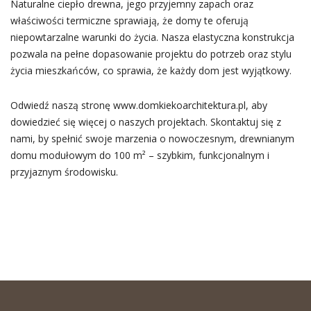
Naturalne ciepło drewna, jego przyjemny zapach oraz
właściwości termiczne sprawiają, że domy te oferują
niepowtarzalne warunki do życia. Nasza elastyczna konstrukcja
pozwala na pełne dopasowanie projektu do potrzeb oraz stylu
życia mieszkańców, co sprawia, że każdy dom jest wyjątkowy.
Odwiedź naszą stronę www.domkiekoarchitektura.pl, aby
dowiedzieć się więcej o naszych projektach. Skontaktuj się z
nami, by spełnić swoje marzenia o nowoczesnym, drewnianym
domu modułowym do 100 m² – szybkim, funkcjonalnym i
przyjaznym środowisku.