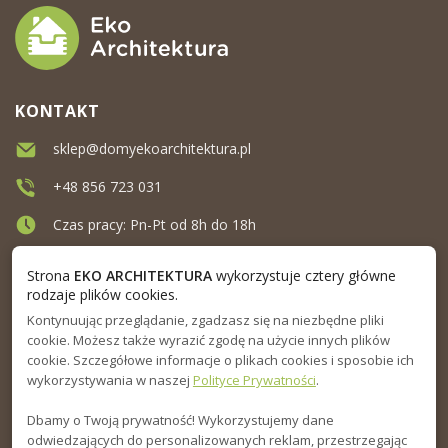
KONTAKT
sklep@domyekoarchitektura.pl
+48 856 723 031
Czas pracy: Pn-Pt od 8h do 18h
Ul. Elewatorska 10, Białystok
Strona
EKO ARCHITEKTURA
wykorzystuje cztery główne
rodzaje plików cookies.
Kontynuując przeglądanie, zgadzasz się na niezbędne pliki
MENU
cookie. Możesz także wyrazić zgodę na użycie innych plików
cookie. Szczegółowe informacje o plikach cookies i sposobie ich
INFORMACJA
wykorzystywania w naszej
Polityce Prywatności
.
Dbamy o Twoją prywatność! Wykorzystujemy dane
PORADNIK
odwiedzających do personalizowanych reklam, przestrzegając