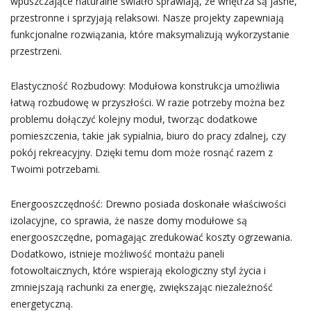
wpuszczające naturalne światło sprawiają, że wnętrza są jasne,
przestronne i sprzyjają relaksowi. Nasze projekty zapewniają
funkcjonalne rozwiązania, które maksymalizują wykorzystanie
przestrzeni.
Elastyczność Rozbudowy: Modułowa konstrukcja umożliwia
łatwą rozbudowę w przyszłości. W razie potrzeby można bez
problemu dołączyć kolejny moduł, tworząc dodatkowe
pomieszczenia, takie jak sypialnia, biuro do pracy zdalnej, czy
pokój rekreacyjny. Dzięki temu dom może rosnąć razem z
Twoimi potrzebami.
Energooszczędność: Drewno posiada doskonałe właściwości
izolacyjne, co sprawia, że nasze domy modułowe są
energooszczędne, pomagając zredukować koszty ogrzewania.
Dodatkowo, istnieje możliwość montażu paneli
fotowoltaicznych, które wspierają ekologiczny styl życia i
zmniejszają rachunki za energię, zwiększając niezależność
energetyczną.