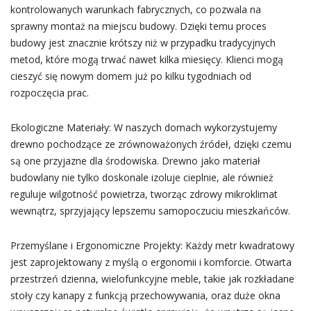
kontrolowanych warunkach fabrycznych, co pozwala na
sprawny montaż na miejscu budowy. Dzięki temu proces
budowy jest znacznie krótszy niż w przypadku tradycyjnych
metod, które mogą trwać nawet kilka miesięcy. Klienci mogą
cieszyć się nowym domem już po kilku tygodniach od
rozpoczęcia prac.
Ekologiczne Materiały: W naszych domach wykorzystujemy
drewno pochodzące ze zrównoważonych źródeł, dzięki czemu
są one przyjazne dla środowiska. Drewno jako materiał
budowlany nie tylko doskonale izoluje cieplnie, ale również
reguluje wilgotność powietrza, tworząc zdrowy mikroklimat
wewnątrz, sprzyjający lepszemu samopoczuciu mieszkańców.
Przemyślane i Ergonomiczne Projekty: Każdy metr kwadratowy
jest zaprojektowany z myślą o ergonomii i komforcie. Otwarta
przestrzeń dzienna, wielofunkcyjne meble, takie jak rozkładane
stoły czy kanapy z funkcją przechowywania, oraz duże okna